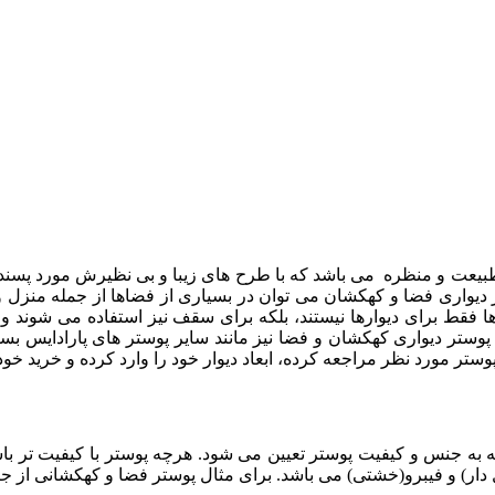
یعت و منظره می باشد که با طرح های زیبا و بی نظیرش مورد پسند بس
ر دیواری فضا و کهکشان می توان در بسیاری از فضاها از جمله منزل و
ا فقط برای دیوارها نیستند، بلکه برای سقف نیز استفاده می شوند و شم
پوستر دیواری کهکشان و فضا نیز مانند سایر پوستر های پارادایس بسیار
 مورد نظر مراجعه کرده، ابعاد دیوار خود را وارد کرده و خرید خود ر
به جنس و کیفیت پوستر تعیین می شود. هرچه پوستر با کیفیت تر باشد 
ر) و فیبرو(خشتی) می باشد. برای مثال پوستر فضا و کهکشانی از جنس