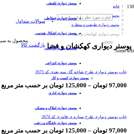
پوستر دیواری تلفیقی
خانه
/
پوستر دیواری
پوستر دیواری خطاطی
/
سوالات متداول
پوستر دیواری طبیعت و منظره
/
پوستر دیواری اشکال هندسی
پوستر دیواری کهکشان و فضا
محصول
به سبد
پوستر دیواری کهکشان و فضا
بازگشت کالا
پوستر دیواری گرافیتی
Some text
پوستر دیواری انتزاعی
چاپ پوستر دیواری طرح شاخه گل سه بعدی کد 2675
پوستر دیواری کسب و کار
97,000
تومان
–
125,000
تومان
بر حسب متر مربع
پوستر دیواری اداری
پوستر دیواری املاک و مسکن
چاپ پوستر دیواری طرح سیاره ی فانتزی کد 2674
پوستر دیواری باشگاه ورزشی
97,000
تومان
–
125,000
تومان
بر حسب متر مربع