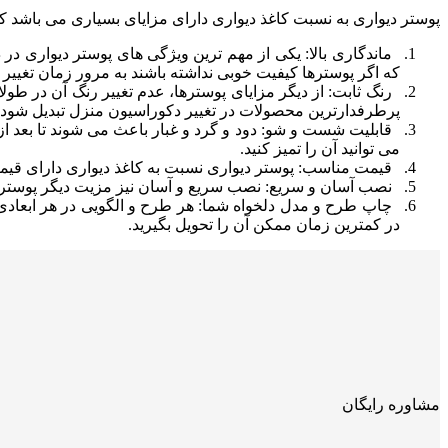
پوستر دیواری به نسبت کاغذ دیواری دارای مزایای بسیاری می باشد که ما در اینجا به 6 مور
ماندگاری بالا: یکی از مهم ترین ویژگی های پوستر دیواری در 
که اگر پوسترها کیفیت خوبی نداشته باشند به مرور زمان تغییر 
رنگ ثابت: از دیگر مزایای پوسترها، عدم تغییر رنگ آن در طول
پرطرفدارترین محصولات در تغییر دکوراسیون منزل تبدیل شود.
قابلیت شست و شو: دود و گرد و غبار باعث می شوند تا بعد از
می توانید آن را تمیز کنید.
قیمت مناسب: پوستر دیواری نسبت به کاغذ دیواری دارای قیم
نصب آسان و سریع: نصب سریع و آسان نیز مزیت دیگر پوستر ها
چاپ طرح و مدل دلخواه شما: هر طرح و الگویی در هر ابعاد
در کمترین زمان ممکن آن را تحویل بگیرید.
مشاوره رایگان