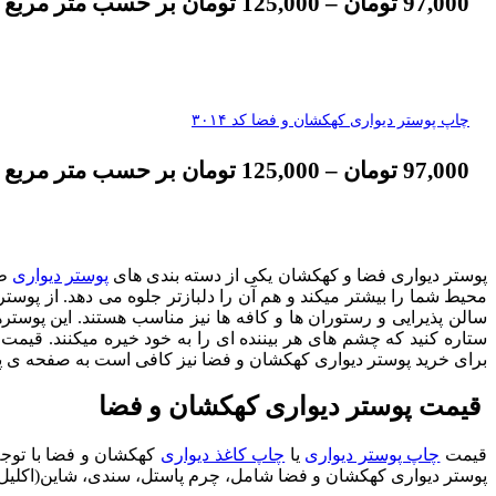
97,000
تومان
–
125,000
تومان
بر حسب متر مربع
چاپ پوستر دیواری کهکشان و فضا کد ۳۰۱۴
97,000
تومان
–
125,000
تومان
بر حسب متر مربع
پوستر دیواری فضا و کهکشان یکی از دسته بندی های
پوستر دیواری
طب
محیط شما را بیشتر میکند و هم آن را دلبازتر جلوه می دهد. از پوست
سالن پذیرایی و رستوران ها و کافه ها نیز مناسب هستند. این پوستره
ستاره کنید که چشم های هر بیننده ای را به خود خیره میکنند. قیمت 
برای خرید پوستر دیواری کهکشان و فضا نیز کافی است به صفحه ی پوستر
قیمت پوستر دیواری کهکشان و فضا
قیمت
چاپ پوستر دیواری
یا
چاپ کاغذ دیواری
کهکشان و فضا با توجه 
پوستر دیواری کهکشان و فضا شامل، چرم پاستل، سندی، شاین(اکلیل دا