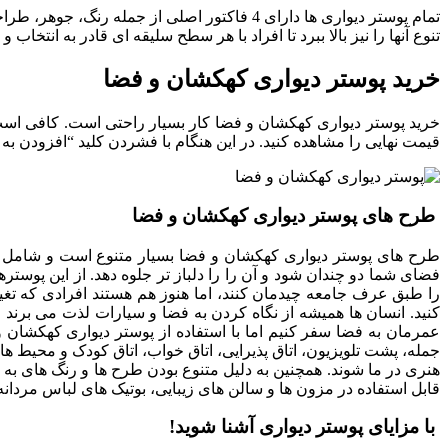
تمام پوستر دیواری ها دارای 4 فاکتور اصلی از 
تنوع آنها را نیز بالا ببرد تا افراد با هر سطح سلیقه ای قادر به انتخاب و
خرید پوستر دیواری کهکشان و فضا
خرید پوستر دیواری کهکشان و فضا کار بسیار راحتی است. کافی است 
قیمت نهایی را مشاهده کنید. در این هنگام با فشردن کلید “افزودن به س
طرح های پوستر دیواری کهکشان و فضا
طرح های پوستر دیواری کهکشان و فضا بسیار متنوع است و شامل ت
فضای شما دو چندان شود و آن را را دلباز تر جلوه دهد. از این پوستر
را طبق عرف جامعه چیدمان کنند، اما هنوز هم هستند افرادی که تغییر
کنید. انسان ها همیشه از نگاه کردن به فضا و سیارات لذت می برند و 
عمرمان به فضا سفر کنیم اما با استفاده از پوستر دیواری کهکشان و
جمله، پشت تلویزیون، اتاق پذیرایی، اتاق خواب، اتاق کودک و محیط ه
هنری در ما شوند. همچنین به دلیل متنوع بودن طرح ها و رنگ های به ک
قابل استفاده در مزون ها و سالن های زیبایی، بوتیک های لباس مردانه 
با مزایای پوستر دیواری آشنا شوید!