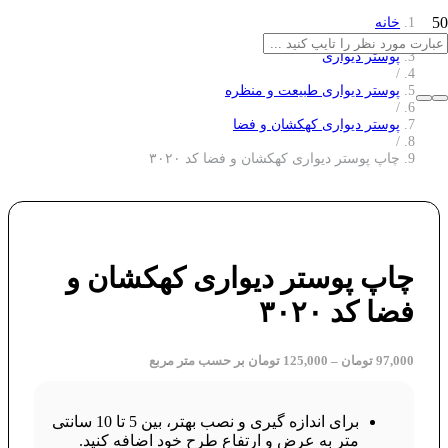
خانه
/
پوستر دیواری
/
پوستر دیواری طبیعت و منظره
/
پوستر دیواری کهکشان و فضا
/
چاپ پوستر دیواری کهکشان و فضا کد ۳۰۲۰
چاپ پوستر دیواری کهکشان و
فضا کد ۳۰۲۰
97,000
تومان
–
125,000
تومان
بر حسب متر مربع
برای اندازه گیری و نصب بهتر، بین 5 تا 10 سانتی
متر به عرض و ارتفاع طرح خود اضافه کنید.