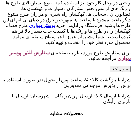
و حتی در محل کار خود نیز استفاده کنید. تنوع بسیار بالای طرح ها
و رنگ های آرامش بخش ستارگان ، سیارات و کهکشان ها،
فضانوردان ، سحابی ها، کهکشان راه شیری و هزاران طرح متنوع
دیگر باعث میشود تا ساعت ها مبهوت و غرق در دنیای بی انتهای این
طرح ها باشید. فروشگاه پارادایس خرید
پوستر دیواری
طرح فضا و
کهکشان را در طرح ها و رنگ ها با کیفیت چاپ بسیار بالا فراهم
کرده است تا شما مشتریان عزیز با هر سطح سلیقه ای بتوانید
محصول مورد نظر خود را انتخاب و تهیه کنید.
برای سفارش طرح مورد نظر به صفحه ی
سفارش آنلاین پوستر
دیواری
مراجعه نمائید.
تحویل کالا
شرایط بازگشت کالا : 24 ساعت پس از تحویل (در صورت استفاده یا
برش از پذیرش مرجوعی معذوریم)
شرایط ارسال کالا : ارسال تهران رایگان – شهرستان: ارسال تا
باربری رایگان
محصولات مشابه