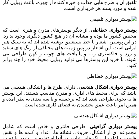
تلفیق آن با طرح هایی جذاب و خیره کننده از چهره، باعث زیبایی کار
شده و مورد پسند هر خریداری است.
پوستر دیواری خطاطی
،
از دیگر پوسترهای مدرن و هنری است که
مختص کشور ما بوده و مشابه آن در هیچ کشور دیگری وجود ندارد.
در این پوستر، اشعار با خط نستعلیق نوشته شده اند که به سبک هنر
ایرانی است. این اشعار در پس زمینه های مختلفی از رنگ های سفید
و زرد و خاکستری و… و یا بافت های چوب و کهن طراحی می
شوند. با خرید این پوسترها می توانید زیبایی محیط خود را چند برابر
کنید.
پوستر دیواری اشکال هندسی
، دارای طرح ها و اشکالی هندسی می
باشد که برای محیط های اداری و مدرن مناسب هستند. این پوستر
ها به نحوی طراحی شده اند که برجسته و یا سه بعدی به نظر آمده و
همین امر باعث عمق بخشیدن به فضای کاری شده است.
پوستر دیواری گرافیتی
، طرحی فانتزی و خاص است که شامل
مجموعه ای از اشکال، حروف، نشانه ها، اعداد و کلمه ها و نقش
هاست و اغلب از رنگ های شادی در آنها استفاده می شود. با نصب