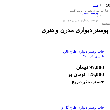
خانه
/
پوستر دیواری
/
پوستر دیواری مدرن و هنری
پوستر دیواری مدرن و هنری
چاپ پوستر دیواری طرح بالن
نقاشی کد 2665
97,000
تومان
–
125,000
تومان
بر
حسب متر مربع
چاپ پوستر دیواری طرح گل و