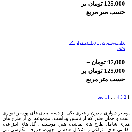
125,000
تومان
بر
حسب متر مربع
چاپ پوستر دیواری اتاق خواب کد
2575
97,000
تومان
–
125,000
تومان
بر
حسب متر مربع
1
2
3
4
…
11
بعد
پوستر دیواری مدرن و هنری
یکی از دسته بندی های
پوستر دیواری
است و همان طور که از نامش پیداست، مجموعه ای از طرح های
هنری شامل طرح های نقاشی، هنر، موسیقی، گل های انتزاعی،
نقاشی های انتزاعی و اشکال هندسی، چهره، حروف انگلیسی می