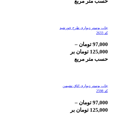
حسب متر مربع
چاپ پوستر دیواری طرح خورشید
کد 2633
97,000
تومان
–
125,000
تومان
بر
حسب متر مربع
چاپ پوستر دیواری اتاق نشیمن
کد 2598
97,000
تومان
–
125,000
تومان
بر