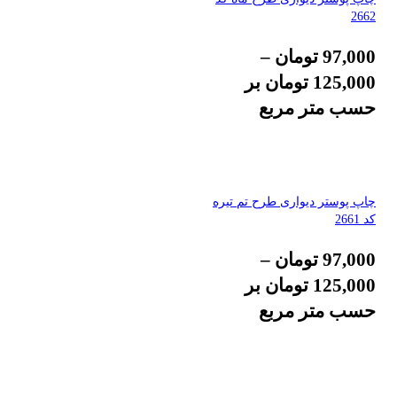
2662
97,000
تومان
–
125,000
تومان
بر
حسب متر مربع
چاپ پوستر دیواری طرح تم تیره
کد 2661
97,000
تومان
–
125,000
تومان
بر
حسب متر مربع