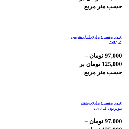
حسب متر مربع
چاپ پوستر دیواری اتاق نشیمن
کد 2587
97,000
تومان
–
125,000
تومان
بر
حسب متر مربع
چاپ پوستر دیواری پشت
تلویزیون کد 2578
97,000
تومان
–