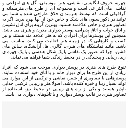
چهره، حروف انگلیسی، نقاشی، هنر، موسیقی، گل های انتزاعی و
نقاشی های انتزاعی است و مجموعه ای از طرح های هنرمندانه و
گرافیکی است که توسط هنرمندان خلاق طراحی شده و شما می
توانید در دکوراسیون های شیک و خاص خود از آنها بهره ببرید. اگر به
تصاویر هنری و خاص علاقمند هستید، بهترین گزینه برای اتاق نشیمن
و اتاق خواب و اتاق پذیرایی، پوستر دیواری مدرن و هنری می باشد.
همچنین این پوسترها برای افرادی که به هنر علاقه مند هستند و نیز
کسب و کارهایی که در زمینه هنر فعالیت می کنند، مناسب می
باشد. مانند نمایشگاه های هنری، گالری ها، آرایشگاه، سالن های
فشن. چرا که تصویر یک نقاشی یا یک شکل هندسی و یا یک چهره ی
زیبا، زیبایی و پیچیدگی را در محیط زندگی شما فراهم می نماید.
تنوع طرح های هنری در پوستر دیواری موجب می شود که افراد
زیادی از این طرح ها برای دیوار خانه و یا اتاق خود استفاده نمایند.
پوسترهایی با تصاویری از شعر، نقاشی و ترکیبی از این موارد می
تواند بسیار زیبا و خیره کننده باشد. اصولا هنر و زیبایی ترکیبی جدایی
ناپذیر هستند و یکی از راه های زیبایی در محیط نیز، استفاده از
تصاویر هنری در قالب پوستر دیواری و یا تابلوهای دیواری می باشد.