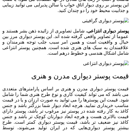
این پوستر بر روی دیوار اتاق خواب یا سالن پذیرایی می توانید زیبایی
و جذابیت محیط خود را دو چندان کنید.
پوستر دیواری انتزاعی
، شامل تصاویری از زائیده ذهن بشر هستند و
عموما از تصاویر واقعی گرفته شده اند. این پوستر دیواری مرز بین
خیال و واقعیت است و همین امر سبب جلب توجه هنرمندان و
علاقمندان به سبک های هنری شده است. همچنین پوستر انتزاعی
شامل اشکال هندسی و خطوط درهم است.
قیمت پوستر دیواری مدرن و هنری
قیمت پوستر دیواری مدرن و هنری بر اساس پارامترهای متعددی
می باشد که می تواند کیفیت کاری و نوع طرح هنری شما را شامل
شود. قیمت این پوسترها را می توانید به صورت ارزان و یا در قیمت
مناسب خریداری نمایید. هرچه ابعاد دیوار شما بزرگتر باشد و جنس
کاغذ به کار رفته شده در پوستر نیز مرغوب تر باشد، پوستر دارای
قیمت بالاتری هست و هرچه ابعاد دیوارتان کوچک تر باشد و جنس
کاغذ نیز ضعیف تر باشد، قیمت پوستر دیواری کمتر است. طرح
بیشتر پوستر دیواری‌هایی که در ایران تولید می‌شوند، توسط