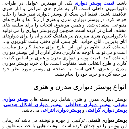
باشد.
قیمت پوستر دیواری
یکی از مهمترین عوامل در طراحی
دکوراسیون داخلی است. اگر به طرح های انتزاعی و آثار هنری
علاقمند باشید، قطعا این سبک از پوستر دیواری نظر شما را جلب
خواهد کرد. در پوستر دیواری مدرن و هنری از رنگ ها و طرح های
متنوعی استفاده شده و همین موضوع، انتخاب را برای سلیقه های
مختلف آسان تر کرده است. همچنین این پوستر دیواری را می توانید
با دکوراسیون هنری منزلتان نیز هماهنگ کنید و آن را برای دیوارهای
اتاق پذیرایی، اتاق خواب، اتاق پسر، اتاق دختر، پشت تلویزیون و
…
استفاده کنید. علاوه بر این، این طرح برای محیط کار نیز مناسب
است و می توانید با توجه به کاربری دفاتر اداری از این پوستر دیواری
استفاده کنید
. قیمت پوستر دیواری مدرن و هنری
بر اساس کیفیت
کاری و طرح انتخابی شما متفاوت است. برای
خرید پوستر دیواری
مدرن و هنری
، کافی است به صفحه ی پوستر مورد نظر خود
مراجعه کرده و خرید خود را انجام دهید.
انواع پوستر دیواری مدرن و هنری
پوستر دیواری مدرن و هنری شامل زیر دسته های
پوستر دیواری
تلفیقی
،
پوستر دیواری خطاطی
،
پوستر دیواری اشکال هندسی
،
پوستر دیواری گرافیتی
و
پوستر دیواری انتزاعی
می باشد.
پوستر دیواری تلفیقی
، ترکیبی از چهره و نوشته می باشد که زیبایی
این پوستر را دو چندان کرده است. نوشته هایی با خط نستعلیق و