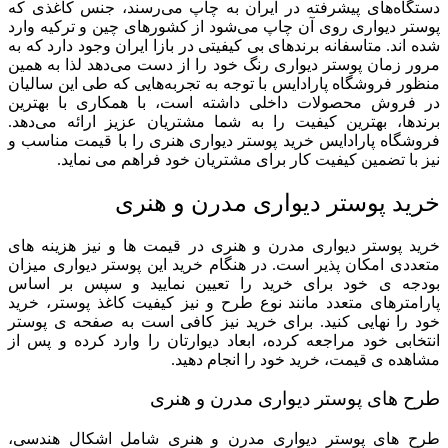
دستگاه‌های پیشرفته در ایران به چاپ می‌رسند، جنس کاغذی که
پوستر دیواری روی آن چاپ می‌شود از کشور‌های چین و ترکیه وارد
شده اند. متاسفانه برند‌های بی کیفیتی در بازا ایران وجود دارد که به
مرور زمان پوستر دیواری رنگ خود را از دست می‌دهد لذا به همین
منظور فروشگاه
پارادایس
با توجه به تجربه‌هایی که طی این سالیان
در فروش محصولات داخلی داشته است، با همکاری با بهترین
برند‌ها، بهترین کیفیت را به شما مشتریان عزیز ارائه می‌دهد.
فروشگاه
پارادایس
خرید پوستر دیواری هنری را با قیمت مناسب و
نیز با تضمین کیفیت کار برای مشتریان خود فراهم می نماید.
خرید پوستر دیواری مدرن و هنری
خرید پوستر دیواری مدرن و هنری در قیمت ها و نیز هزینه های
متعددی امکان پذیر است. در هنگام خرید این پوستر دیواری میزان
بودجه ی خود برای خرید را تعیین نمایید و سپس بر اساس
پارامترهای متعدد مانند نوع طرح و نیز کیفیت کاغذ پوستر، خرید
خود را نهایی کنید. برای خرید نیز کافی است به صفحه ی پوستر
انتخابی خود مراجعه کرده، ابعاد دیوارتان را وارد کرده و پس از
مشاهده ی قیمت، خرید خود را انجام دهید.
طرح های پوستر دیواری مدرن و هنری
طرح های پوستر دیواری مدرن و هنری شامل اشکال هندسی،