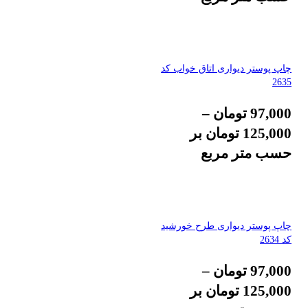
چاپ پوستر دیواری اتاق خواب کد
2635
97,000
تومان
–
125,000
تومان
بر
حسب متر مربع
چاپ پوستر دیواری طرح خورشید
کد 2634
97,000
تومان
–
125,000
تومان
بر