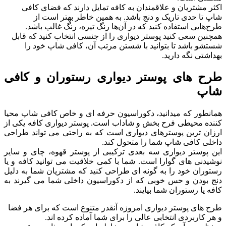
اکثر مشتریان و علاقمندان به کافه تمایل دارند که فضای کافی
شاپ تا حدی تاریک و دنج باشد. به همین خاطر بهتر است از
طرح‌هایی استفاده کنید که در آن‌ها رنگ تیره، رنگ غالب باشد.
همچنین سعی کنید پوستر دیواری را از جنسی انتخاب کنید که قابل
شستشو باشد تا بتوانید با شستن مرتب آن، کافی شاپ خود را
بهداشتی نگه دارید.
طرح های پوستر دیواری رستوران و کافی
شاپ
همانطور که میدانید، دکوراسیون حرفه ای و خاص کافی شاپ محیا
کننده محیطی فرح بخش و شاداب است. پوستر دیواری کافه یکی از
ارزان ترین پوسترهای دیواری است که به راحتی می تواند طراحی
داخلی کافی شاپ شما را متحول کند.
این پوستر دیواری سه بعدی ترکیبی از پوستر قهوه، چای و سایر
نوشیدنی های گوارا است. شما با کمی خلاقیت می توانید کافه و یا
رستوران خود را به گونه ای طراحی کنید که مشتریان شما به دلیل
دنج بودن و حس خوبی که از دکوراسیون داخلی شما می گیرند به
کافه یا رستوران شما بیایند.
طرح های پوستر دیواری امروزه آنقدر متنوع است که برای هر فضا
و هر کاربردی انتخابی عالی را برای شما آماده کرده اند.