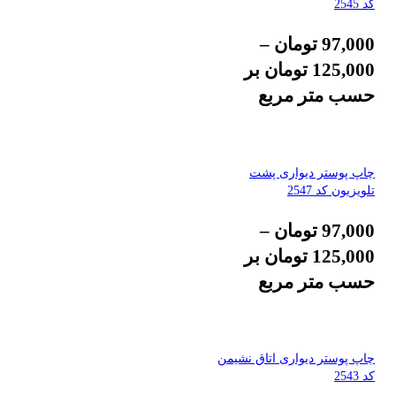
کد 2545
97,000
تومان
–
125,000
تومان
بر
حسب متر مربع
چاپ پوستر دیواری پشت
تلویزیون کد 2547
97,000
تومان
–
125,000
تومان
بر
حسب متر مربع
چاپ پوستر دیواری اتاق نشیمن
کد 2543