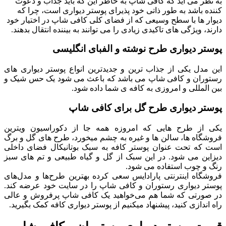
به نظر می آید که کافی شاپ به خاطر این که باید جذاب و دعوت
کننده باشد به طور ذاتی خود پذیرای پوستر دیواری است، چرا که
دیوار ها با سطح وسیعی که از فضای کلی کافی شاپ در اختیار خود
دارند، ویژگی های تاکیدی زیادی را می توانند به بیننده انتقال بدهند.
پوستر دیواری طرح نوشته و الفبای انگلیسی
این مدل یکی از جذاب ترین و جدیدترین انواع پوستر دیواری های
رستوران و کافی شاپ می باشد که باعث می شود یک حس شیک و
بین المللی و امروزی به کافه ی شما داده شود.
پوستر دیواری طرح گل برای کافی شاپ
یکی از طرح هایی که امروزه همه جا از دکوراسیون ویترین
فروشگاه ها، سالن ها و غیره به چشم میخورد، طرح های گل و برگ
است که تحت عنوان پوستر کافه به سبک بوتانیکال فضای داخلی
دیزاین می شود. در این سبک از گل و گیاه طبیعی و تم های سبز
رنگ و چوب استفاده می شود.
فروشگاه اینترنتی پارادایس سعی کرده بهترین طرح‌ها و مدل‌های
پوستر دیواری رستوران و کافی شاپ را در سایت خود عرضه کند.
در صورتی که شما هم می‌خواهید یک کافی شاپ پرفروش و عالی
راه اندازی کنید، پیشنهاد میکنیم از پوستر دیواری کافه کمک بگیرید.