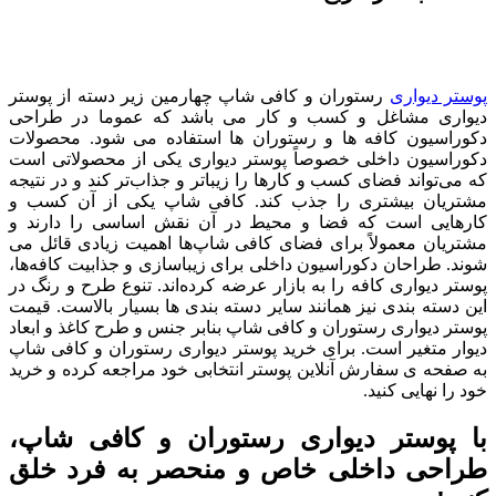
پوستر دیواری
رستوران و کافی شاپ چهارمین زیر دسته از پوستر
دیواری مشاغل و کسب و کار می باشد که عموما در طراحی
دکوراسیون کافه ها و رستوران ها استفاده می شود. محصولات
دکوراسیون داخلی خصوصاً پوستر دیواری یکی از محصولاتی است
که می‌تواند فضای کسب و کارها را زیباتر و جذاب‌تر کند و در نتیجه
مشتریان بیشتری را جذب کند. کافی شاپ یکی از آن کسب و
کارهایی است که فضا و محیط در آن نقش اساسی را دارند و
مشتریان معمولاً برای فضای کافی شاپ‌ها اهمیت زیادی قائل می
شوند. طراحان دکوراسیون داخلی برای زیباسازی و جذابیت کافه‌ها،
پوستر دیواری کافه را به بازار عرضه کرده‌اند. تنوع طرح و رنگ در
این دسته بندی نیز همانند سایر دسته بندی ها بسیار بالاست. قیمت
پوستر دیواری رستوران و کافی شاپ بنابر جنس و طرح کاغذ و ابعاد
دیوار متغیر است. برای خرید پوستر دیواری رستوران و کافی شاپ
به صفحه ی سفارش آنلاین پوستر انتخابی خود مراجعه کرده و خرید
خود را نهایی کنید.
با پوستر دیواری رستوران و کافی شاپ،
طراحی داخلی خاص و منحصر به فرد خلق