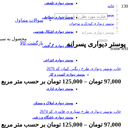
پوستر دیواری تلفیقی
خانه
/
پوستر دیواری
پوستر دیواری خطاطی
/
سوالات متداول
پوستر دیواری کودک و نوجوان
/
پوستر دیواری اشکال هندسی
پوستر دیواری پسرانه
محصول
به سبد
پوستر دیواری پسرانه
بازگشت کالا
پوستر دیواری گرافیتی
Some text
پوستر دیواری انتزاعی
چاپ پوستر دیواری طرح رنگین کمان کد 2676
پوستر دیواری کسب و کار
97,000
تومان
–
125,000
تومان
بر حسب متر مربع
پوستر دیواری اداری
پوستر دیواری املاک و مسکن
چاپ پوستر دیواری طرح سیاره ی فانتزی کد 2674
پوستر دیواری باشگاه ورزشی
97,000
تومان
–
125,000
تومان
بر حسب متر مربع