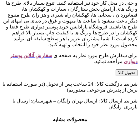
و حتی در محل کار خود نیز استفاده کنید. تنوع بسیار بالای طرح ها
و رنگ های آرامش بخش ستارگان ، سیارات و کهکشان ها،
فضانوردان ، سحابی ها، کهکشان راه شیری و هزاران طرح متنوع
دیگر باعث میشود تا ساعت ها مبهوت و غرق در دنیای بی انتهای این
طرح ها باشید. فروشگاه پارادایس خرید پوستر دیواری طرح فضا و
کهکشان را در طرح ها و رنگ ها با کیفیت چاپ بسیار بالا فراهم
کرده است تا شما مشتریان عزیز با هر سطح سلیقه ای بتوانید
محصول مورد نظر خود را انتخاب و تهیه کنید.
برای سفارش طرح مورد نظر به صفحه ی
سفارش آنلاین پوستر
دیواری
مراجعه نمائید.
تحویل کالا
شرایط بازگشت کالا : 24 ساعت پس از تحویل (در صورت استفاده یا
برش از پذیرش مرجوعی معذوریم)
شرایط ارسال کالا : ارسال تهران رایگان – شهرستان: ارسال تا
باربری رایگان
محصولات مشابه