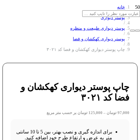
خانه
/
پوستر دیواری
/
پوستر دیواری طبیعت و منظره
/
پوستر دیواری کهکشان و فضا
/
چاپ پوستر دیواری کهکشان و فضا کد ۳۰۲۱
چاپ پوستر دیواری کهکشان و
فضا کد ۳۰۲۱
97,000
تومان
–
125,000
تومان
بر حسب متر مربع
برای اندازه گیری و نصب بهتر، بین 5 تا 10 سانتی
متر به عرض و ارتفاع طرح خود اضافه کنید.