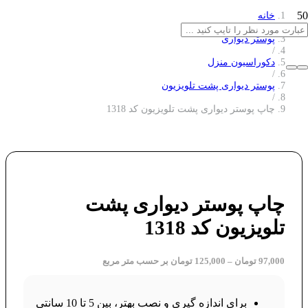
خانه
/
پوستر دیواری
/
دکوراسیون منزل
/
پوستر دیواری پشت تلویزیون
/
چاپ پوستر دیواری پشت تلویزیون کد 1318
چاپ پوستر دیواری پشت
تلویزیون کد 1318
97,000
تومان
–
125,000
تومان
بر حسب متر مربع
برای اندازه گیری و نصب بهتر، بین 5 تا 10 سانتی