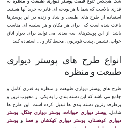
شک هیچکس تنوع
قیمت پوستر دیواری طبیعت و منظره
به
قدری بالاست که شما با هر بودجه ای قادر به خرید آنها هستید.
استفاده از طرح های طبیعی و شاد و زنده در این پوسترها
باعث شده است که برای هر مکان و هر سلیقه ای مناسب
باشد. از این پوسترهای سه بعدی می توانید برای دیوار اتاق
خواب، نشیمن، پشت تلویزیون، محیط کار و … استفاده کنید.
انواع
طرح های پوستر دیواری
طبیعت و منظره
طرح های پوستر دیواری طبیعت و منظره به قدری کامل و
جامع می باشد که این دسته بندی را به یکی از محبوب ترین و
پرطرفدارترین دسته بندی ها تبدیل کرده است. این طرح ها
شامل،
پوستر دیواری حیوانات
،
پوستر دیواری جنگل
،
پوستر
دیواری کوهستان
،
پوستر دیواری کهکشان و فضا
و
پوستر