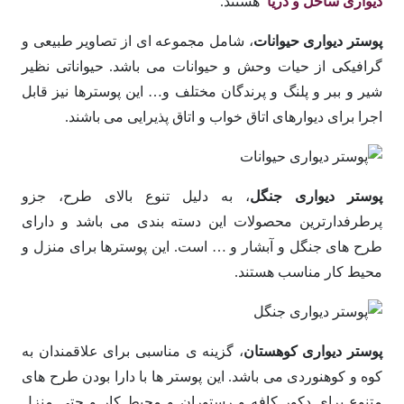
دیواری ساحل و دریا
هستند.
پوستر دیواری حیوانات
، شامل مجموعه ای از تصاویر طبیعی و
گرافیکی از حیات وحش و حیوانات می باشد. حیواناتی نظیر
شیر و ببر و پلنگ و پرندگان مختلف و… این پوسترها نیز قابل
اجرا برای دیوارهای اتاق خواب و اتاق پذیرایی می باشند.
پوستر دیواری جنگل
، به دلیل تنوع بالای طرح، جزو
پرطرفدارترین محصولات این دسته بندی می باشد و دارای
طرح های جنگل و آبشار و … است. این پوسترها برای منزل و
محیط کار مناسب هستند.
پوستر دیواری کوهستان
، گزینه ی مناسبی برای علاقمندان به
کوه و کوهنوردی می باشد. این پوستر ها با دارا بودن طرح های
متنوع برای دکور کافه و رستوران و محیط کار و حتی منزل