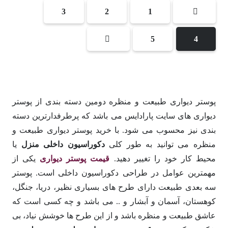
3
2
1
5
4
پوستر دیواری طبیعت و منظره
دومین دسته بندی از پوستر
دیواری های
سایت پارادایس
می باشد که پرطرفدارترین دسته
بندی نیز محسوب می شود. با
خرید پوستر دیواری طبیعت و
منظره
می توانید به طور کلی
دکوراسیون داخلی منزل
یا
محیط کار خود را تغییر دهید.
قیمت پوستر دیواری
یکی از
مهمترین عوامل در طراحی دکوراسیون داخلی است. پوستر
سه بعدی طبیعت دارای طرح های بسیاری نظیر، دریا، جنگل،
کوهستان، آسمان و آبشار و .. می باشد و چه کسی است که
عاشق طبیعت و منظره باشد و از این طرح ها خوشش نیاد، بی