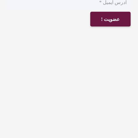
عضویت !