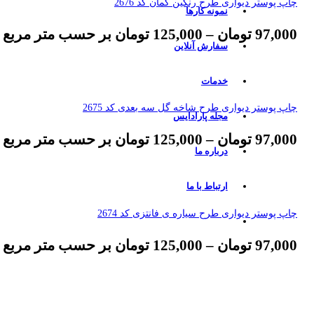
چاپ پوستر دیواری طرح رنگین کمان کد 2676
نمونه کارها
97,000
تومان
–
125,000
تومان
بر حسب متر مربع
سفارش آنلاین
خدمات
چاپ پوستر دیواری طرح شاخه گل سه بعدی کد 2675
مجله پارادایس
97,000
تومان
–
125,000
تومان
بر حسب متر مربع
درباره ما
ارتباط با ما
چاپ پوستر دیواری طرح سیاره ی فانتزی کد 2674
97,000
تومان
–
125,000
تومان
بر حسب متر مربع