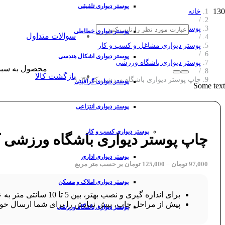
پوستر دیواری تلفیقی
خانه
/
پوستر دیواری
پوستر دیواری خطاطی
سوالات متداول
/
پوستر دیواری مشاغل و کسب و کار
/
پوستر دیواری اشکال هندسی
پوستر دیواری باشگاه ورزشی
محصول
به سبد
/
بازگشت کالا
چاپ پوستر دیواری باشگاه ورزشی کد ۹۰۳۷
پوستر دیواری گرافیتی
Some text
پوستر دیواری انتزاعی
پوستر دیواری کسب و کار
چاپ پوستر دیواری باشگاه ورزشی کد ۳۷
پوستر دیواری اداری
97,000
تومان
–
125,000
تومان
بر حسب متر مربع
پوستر دیواری املاک و مسکن
برای اندازه گیری و نصب بهتر، بین 5 تا 10 سانتی متر به عرض و ارتفاع طرح خود اضافه کنید.
پیش از مراحل چاپ، پیش نمایش را برای شما ارسال خوا
پوستر دیواری باشگاه ورزشی