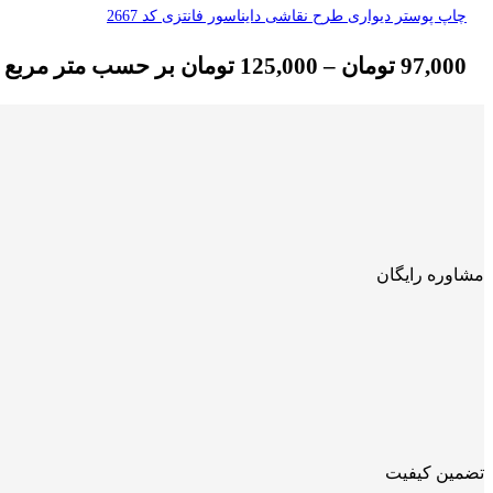
چاپ پوستر دیواری طرح نقاشی دایناسور فانتزی کد 2667
97,000
تومان
–
125,000
تومان
بر حسب متر مربع
مشاوره رایگان
تضمین کیفیت