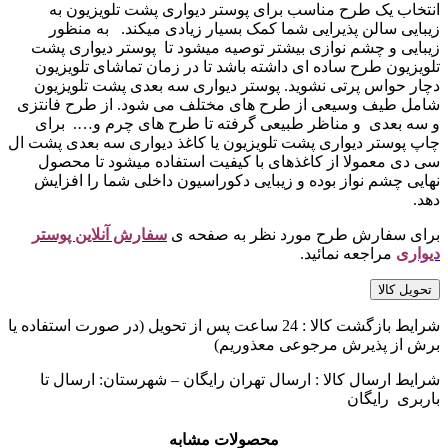
انتخاب یک طرح مناسب برای پوستر دیواری پشت تلویزیون به
زیبایی سالن پذیرایی شما کمک بسیار زیادی میکند. به منظور
زیبایی و چشم نوازی بیشتر توصیه میشود تا پوستر دیواری پشت
تلویزیون طرح ساده ای داشته باشد تا در زمان تماشای تلویزیون
دچار حواس پرتی نشوید. پوستر دیواری سه بعدی پشت تلویزیون
شامل طیف وسیعی از طرح های مختلف می شود. از طرح فانتزی
و سه بعدی و مناظر طبیعی گرفته تا طرح های چرم و…. برای
چاپ پوستر دیواری پشت تلویزیون یا کاغذ دیواری سه بعدی پشت ال
سی دی معمولا از کاغذهای با کیفیت استفاده میشود تا محصول
نهایی چشم نواز بوده و زیبایی دکوراسیون داخلی شما را افزایش
دهد.
برای سفارش طرح مورد نظر به صفحه ی
سفارش آنلاین پوستر
دیواری
مراجعه نمائید.
تحویل کالا
شرایط بازگشت کالا : 24 ساعت پس از تحویل (در صورت استفاده یا
برش از پذیرش مرجوعی معذوریم)
شرایط ارسال کالا : ارسال تهران رایگان – شهرستان: ارسال تا
باربری رایگان
محصولات مشابه