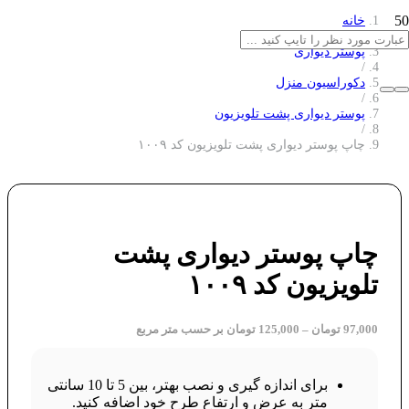
خانه
/
پوستر دیواری
/
دکوراسیون منزل
/
پوستر دیواری پشت تلویزیون
/
چاپ پوستر دیواری پشت تلویزیون کد ۱۰۰۹
چاپ پوستر دیواری پشت
تلویزیون کد ۱۰۰۹
97,000
تومان
–
125,000
تومان
بر حسب متر مربع
برای اندازه گیری و نصب بهتر، بین 5 تا 10 سانتی
متر به عرض و ارتفاع طرح خود اضافه کنید.