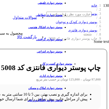
پوستر دیواری تلفیقی
خانه
/
پوستر دیواری
پوستر دیواری خطاطی
سوالات متداول
/
پوستر دیواری کودک و نوجوان
/
پوستر دیواری اشکال هندسی
پوستر دیواری فانتزی
محصول
به سبد
/
بازگشت کالا
چاپ پوستر دیواری فانتزی کد 5008
پوستر دیواری گرافیتی
Some text
پوستر دیواری انتزاعی
پوستر دیواری کسب و کار
چاپ پوستر دیواری فانتزی کد 5008
پوستر دیواری اداری
97,000
تومان
–
125,000
تومان
بر حسب متر مربع
پوستر دیواری املاک و مسکن
برای اندازه گیری و نصب بهتر، بین 5 تا 10 سانتی متر به عرض و ارتفاع طرح خود اضافه کنید.
پیش از مراحل چاپ، پیش نمایش را برای شما ارسال خوا
پوستر دیواری باشگاه ورزشی