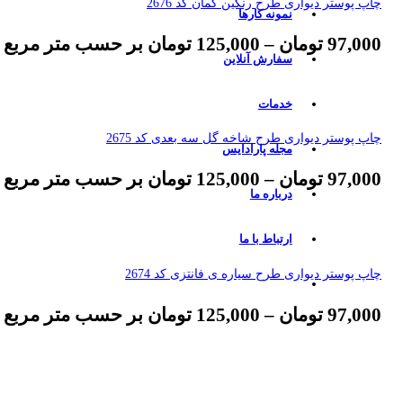
چاپ پوستر دیواری طرح رنگین کمان کد 2676
نمونه کارها
97,000
تومان
–
125,000
تومان
بر حسب متر مربع
سفارش آنلاین
خدمات
چاپ پوستر دیواری طرح شاخه گل سه بعدی کد 2675
مجله پارادایس
97,000
تومان
–
125,000
تومان
بر حسب متر مربع
درباره ما
ارتباط با ما
چاپ پوستر دیواری طرح سیاره ی فانتزی کد 2674
97,000
تومان
–
125,000
تومان
بر حسب متر مربع