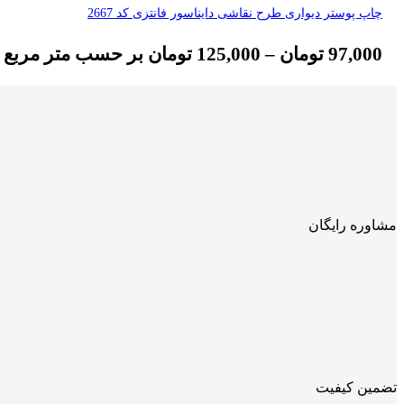
چاپ پوستر دیواری طرح نقاشی دایناسور فانتزی کد 2667
97,000
تومان
–
125,000
تومان
بر حسب متر مربع
مشاوره رایگان
تضمین کیفیت