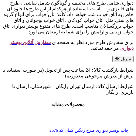
دیواری شامل طرح های مختلف و گوناگون شامل نقاشی ، طرح
های فانتزی و … است. استفاده از هرکدام از این طرح ها جلوه ای
خاص به اتاق خواب شما خواهد داد. کاغذ اتاق خواب برای انواع گروه
های سنی مثل اتاق خواب کودکان ، اتاق خواب نوجوانان و اتاق
خواب بزرگسالان مناسب است. طرح های متنوع پوستر دیواری اتاق
خواب زیبایی و آرامش را برای شما به ارمغان می آورد.
برای سفارش طرح مورد نظر به صفحه ی
سفارش آنلاین پوستر
دیواری
مراجعه نمائید.
تحویل کالا
شرایط بازگشت کالا : 24 ساعت پس از تحویل (در صورت استفاده یا
برش از پذیرش مرجوعی معذوریم)
شرایط ارسال کالا : ارسال تهران رایگان – شهرستان: ارسال تا
باربری رایگان
محصولات مشابه
چاپ پوستر دیواری طرح رنگین کمان کد 2676