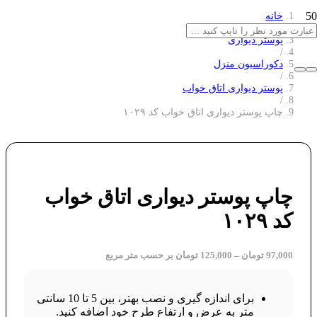
خانه
/
پوستر دیواری
/
دکوراسیون منزل
/
پوستر دیواری اتاق خواب
/
چاپ پوستر دیواری اتاق خواب کد ۱۰۲۹
چاپ پوستر دیواری اتاق خواب
کد ۱۰۲۹
97,000
تومان
–
125,000
تومان
بر حسب متر مربع
برای اندازه گیری و نصب بهتر، بین 5 تا 10 سانتی
متر به عرض و ارتفاع طرح خود اضافه کنید.