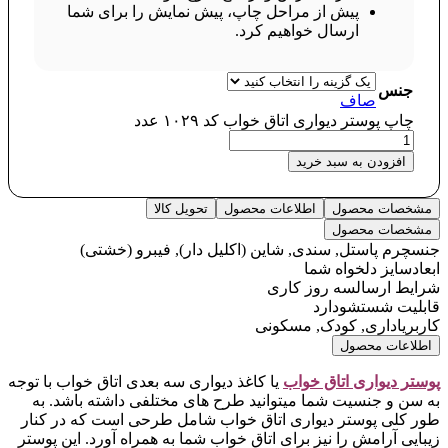
پیش از مراحل چاپ، پیش نمایش را برای شما
ارسال خواهیم کرد.
جنس
صاف
چاپ پوستر دیواری اتاق خواب کد ۱۰۲۹ عدد
افزودن به سبد خرید
مشخصات محصول
اطلاعات محصول
تحویل کالا
مشخصات محصول
جنس
چرم پاستل, سندی, شاین (اکلیل دار), فیبرو (خشتی)
ابعاد
سایز دلخواه شما
شرایط ارسال
سه روز کاری
قابلیت شستشو
دارد
کاربری
اداری, کودک, مسکونی
اطلاعات محصول
پوستر دیواری اتاق خواب
یا کاغذ دیواری سه بعدی اتاق خواب با توجه
به سن و جنسیت شما میتوانید طرح های مختلفی داشته باشد. به
طور کلی پوستر دیواری اتاق خواب شامل طرحی است که در کنار
زیبایی آرامش را نیز برای اتاق خواب شما به همراه آورد. این پوستر