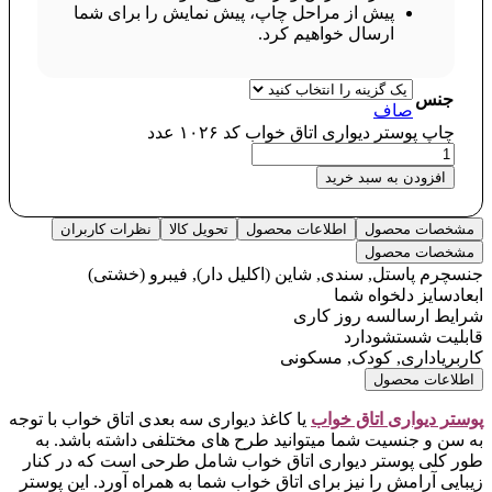
پیش از مراحل چاپ، پیش نمایش را برای شما
ارسال خواهیم کرد.
جنس
صاف
چاپ پوستر دیواری اتاق خواب کد ۱۰۲۶ عدد
افزودن به سبد خرید
مشخصات محصول
اطلاعات محصول
تحویل کالا
نظرات کاربران
مشخصات محصول
جنس
چرم پاستل, سندی, شاین (اکلیل دار), فیبرو (خشتی)
ابعاد
سایز دلخواه شما
شرایط ارسال
سه روز کاری
قابلیت شستشو
دارد
کاربری
اداری, کودک, مسکونی
اطلاعات محصول
پوستر دیواری اتاق خواب
یا کاغذ دیواری سه بعدی اتاق خواب با توجه
به سن و جنسیت شما میتوانید طرح های مختلفی داشته باشد. به
طور کلی پوستر دیواری اتاق خواب شامل طرحی است که در کنار
زیبایی آرامش را نیز برای اتاق خواب شما به همراه آورد. این پوستر