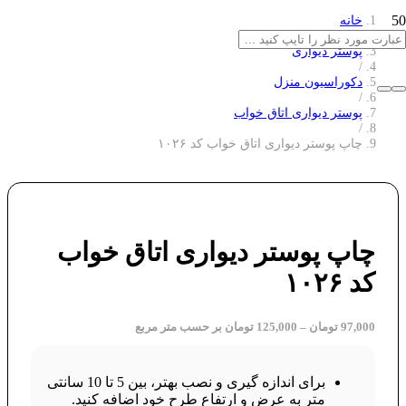
خانه
/
پوستر دیواری
/
دکوراسیون منزل
/
پوستر دیواری اتاق خواب
/
چاپ پوستر دیواری اتاق خواب کد ۱۰۲۶
چاپ پوستر دیواری اتاق خواب
کد ۱۰۲۶
97,000
تومان
–
125,000
تومان
بر حسب متر مربع
برای اندازه گیری و نصب بهتر، بین 5 تا 10 سانتی
متر به عرض و ارتفاع طرح خود اضافه کنید.