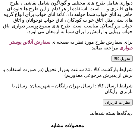
دیواری شامل طرح های مختلف و گوناگون شامل نقاشی ، طرح
های فانتزی و … است. استفاده از هرکدام از این طرح ها جلوه ای
خاص به اتاق خواب شما خواهد داد. کاغذ اتاق خواب برای انواع گروه
های سنی مثل اتاق خواب کودکان ، اتاق خواب نوجوانان و اتاق
خواب بزرگسالان مناسب است. طرح های متنوع پوستر دیواری اتاق
خواب زیبایی و آرامش را برای شما به ارمغان می آورد.
برای سفارش طرح مورد نظر به صفحه ی
سفارش آنلاین پوستر
دیواری
مراجعه نمائید.
تحویل کالا
شرایط بازگشت کالا : 24 ساعت پس از تحویل (در صورت استفاده یا
برش از پذیرش مرجوعی معذوریم)
شرایط ارسال کالا : ارسال تهران رایگان – شهرستان: ارسال تا
باربری رایگان
نظرات کاربران
دیدگاه‌ها بسته شده‌اند.
محصولات مشابه