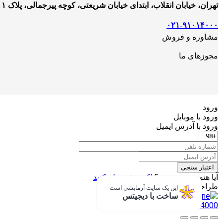
تهران، خیابان انقلاب، ابتدای خیابان شریعتی، کوچه پیرجمالی، پلاک ۱۱
۰۲۱-۹۱۰۱۴۰۰۰
مشاوره و فروش
مجوزهای ما
ورود
ورود با موبایل
ورود با ‫آدرس ایمیل
اعتبار سنجی
آیا هنوز عضو نشده؟
اکنون ثبت نام کنید
طراحی شده با
دیجیتس
این یک سایت آزمایشی است
ساخت با دیجیتس
021-91014000