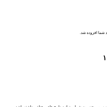
 شما افزوده شد.
 به سن و جنسیت شما میتوانید طرح های مختلفی داشته باشد.