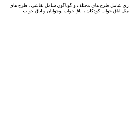
 دیواری شامل طرح های مختلف و گوناگون شامل نقاشی ، طرح های
ثل اتاق خواب کودکان ، اتاق خواب نوجوانان و اتاق خواب