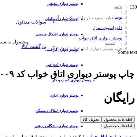
پوستر دیواری تلفیقی
خانه
/
پوستر دیواری
پوستر دیواری خطاطی
سوالات متداول
/
دکوراسیون منزل
/
پوستر دیواری اشکال هندسی
پوستر دیواری اتاق خواب
محصول
به سبد
/
بازگشت کالا
چاپ پوستر دیواری اتاق خواب کد ۱۰۰۹
پوستر دیواری گرافیتی
Some text
پوستر دیواری انتزاعی
چاپ پوستر دیواری اتاق خواب کد ۱۰۰۹
پوستر دیواری کسب و کار
رایگان
پوستر دیواری اداری
پوستر دیواری املاک و مسکن
اطلاعات محصول
تحویل کالا
اطلاعات محصول
پوستر دیواری باشگاه ورزشی
پوستر دیواری اتاق خواب
یا کاغذ دیواری سه بعدی اتاق خواب با توجه