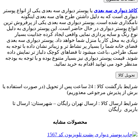
کاغذ دیواری‌ سه بعدی
یا پوستر دیواری سه بعدی یکی از انواع پوستر
دیواری است که به دلیل داشتن طرح های سه بعدی اینگونه
نامگذاری شده است. پوستر دیواری سه بعدی یکی از پرفروش ترین
انواع پوستر دیواری در حال حاضر است. این پوستر دیواری به دلیل
نوع رنگ و سایه پردازی نمایی واقعی ایجاد کرده جذابیت بسیار
زیادی به محل کار یا منزل شما خواهد داد. پوستر دیواری سه بعدی
فضای خانه شما را بسیار پر نشاط تر و زیباتر نشان داده با توجه به
سبک طراحی ،باعث میشود تا فضاهای کوچک دلباز تر نمایش داده
شوند. قیمت پوستر دیواری نیز بسیار متنوع بوده و با توجه به بودجه
مدنظر خود می توانید اقدام به خرید نمائید.
تحویل کالا
شرایط بازگشت کالا : 24 ساعت پس از تحویل (در صورت استفاده یا
برش از پذیرش مرجوعی معذوریم)
شرایط ارسال کالا : ارسال تهران رایگان – شهرستان: ارسال تا
باربری رایگان
محصولات مشابه