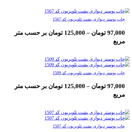
چاپ پوستر دیواری پشت تلویزیون کد 1567
97,000
تومان
–
125,000
تومان
بر حسب متر
مربع
چاپ پوستر دیواری پشت تلویزیون کد 1509
97,000
تومان
–
125,000
تومان
بر حسب متر
مربع
چاپ پوستر دیواری پشت تلویزیون کد 1507