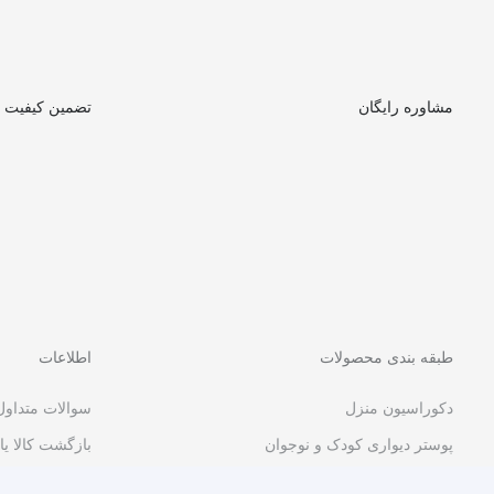
مشاوره رایگان
تضمین کیفیت
طبقه بندی محصولات
اطلاعات
دکوراسیون منزل
سوالات متداول
پوستر دیواری کودک و نوجوان
بازگشت کالا یا
پوستر دیواری مدرن و هنری
قوانین و مقرر