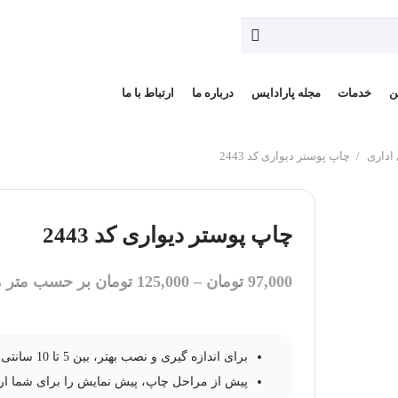
ن
خدمات
مجله پارادایس
درباره ما
ارتباط با ما
اداری
/
چاپ پوستر دیواری کد 2443
چاپ پوستر دیواری کد 2443
97,000
تومان
–
125,000
تومان
بر حسب متر م
برای اندازه گیری و نصب بهتر، بین 5 تا 10 سانتی متر به عرض و ارتفاع طرح خود اضافه کنید.
پیش از مراحل چاپ، پیش نمایش را برای شما ار