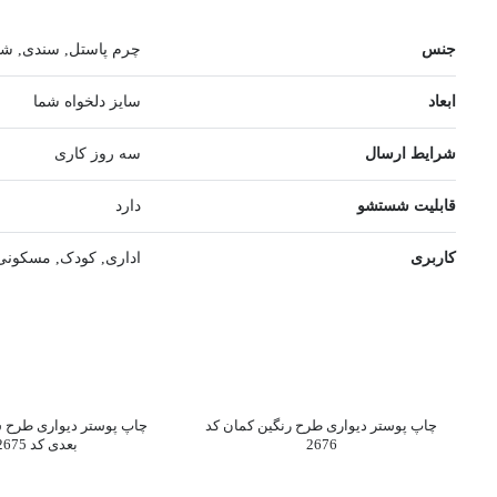
جنس
چرم پاستل, سندی, شای
ابعاد
سایز دلخواه شما
شرایط ارسال
سه روز کاری
قابلیت شستشو
دارد
کاربری
اداری, کودک, مسکونی
چاپ پوستر دیواری طرح رنگین کمان کد
چاپ پوستر دیواری طرح 
2676
بعدی کد 2675