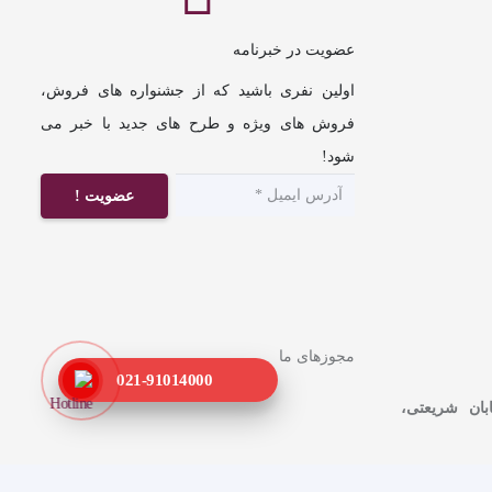
عضویت در خبرنامه
اولین نفری باشید که از جشنواره های فروش،
فروش های ویژه و طرح های جدید با خبر می
شود!
عضویت !
مجوزهای ما
021-91014000
ابان شریعتی،