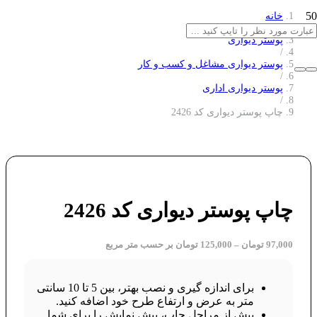
خانه
/
پوستر دیواری
/
پوستر دیواری مشاغل و کسب و کار
/
پوستر دیواری اداری
/
چاپ پوستر دیواری کد 2426
چاپ پوستر دیواری کد 2426
97,000
تومان
–
125,000
تومان
بر حسب متر مربع
برای اندازه گیری و نصب بهتر، بین 5 تا 10 سانتی
متر به عرض و ارتفاع طرح خود اضافه کنید.
پیش از مراحل چاپ، پیش نمایش را برای شما