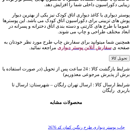
زیبایی دکوراسیون داخلی شما را افزایش دهد.
پوستر دیواری یا کاغذ دیواری اتاق کودک نیز یکی از بهترین دیوار
پوش های تزیینی برای دکوراسیون اتاق کودک می باشد. این پوسترها
عموما با طرح های کارتنی و دسته بندی اتاق دخترانه و پسرانه در
ابعاد مختلف طراحی و چاپ می شوند.
همچنین شما میتوانید برای سفارش چاپ طرح مورد نظر خودتان به
صفحه ی
سفارش آنلاین پوستر دیواری
مراجعه نمائید.
تحویل کالا
شرایط بازگشت کالا : 24 ساعت پس از تحویل (در صورت استفاده یا
برش از پذیرش مرجوعی معذوریم)
شرایط ارسال کالا : ارسال تهران رایگان – شهرستان: ارسال تا
باربری رایگان
محصولات مشابه
چاپ پوستر دیواری طرح رنگین کمان کد 2676