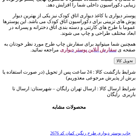
زیبایی دکوراسیون داخلی شما را افزایش دهد.
پوستر دیواری یا کاغذ دیواری اتاق کودک نیز یکی از بهترین دیوار
پوش های تزیینی برای دکوراسیون اتاق کودک می باشد. این پوسترها
عموما با طرح های کارتنی و دسته بندی اتاق دخترانه و پسرانه در
ابعاد مختلف طراحی و چاپ می شوند.
همچنین شما میتوانید برای سفارش چاپ طرح مورد نظر خودتان به
صفحه ی
سفارش آنلاین پوستر دیواری
مراجعه نمائید.
تحویل کالا
شرایط بازگشت کالا : 24 ساعت پس از تحویل (در صورت استفاده یا
برش از پذیرش مرجوعی معذوریم)
شرایط ارسال کالا : ارسال تهران رایگان – شهرستان: ارسال تا
باربری رایگان
محصولات مشابه
چاپ پوستر دیواری طرح رنگین کمان کد 2676