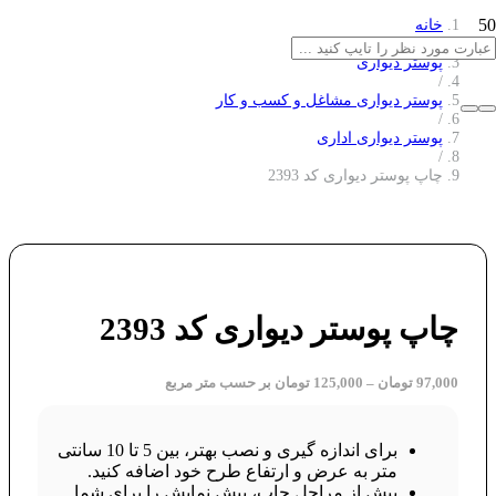
خانه
/
پوستر دیواری
/
پوستر دیواری مشاغل و کسب و کار
/
پوستر دیواری اداری
/
چاپ پوستر دیواری کد 2393
چاپ پوستر دیواری کد 2393
97,000
تومان
–
125,000
تومان
بر حسب متر مربع
برای اندازه گیری و نصب بهتر، بین 5 تا 10 سانتی
متر به عرض و ارتفاع طرح خود اضافه کنید.
پیش از مراحل چاپ، پیش نمایش را برای شما