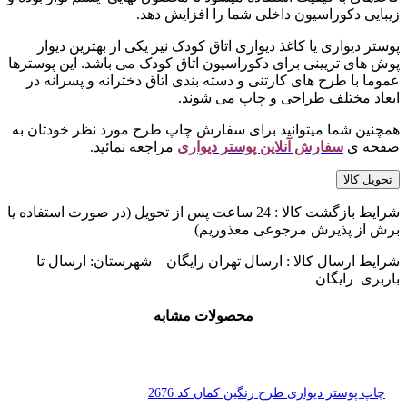
زیبایی دکوراسیون داخلی شما را افزایش دهد.
پوستر دیواری یا کاغذ دیواری اتاق کودک نیز یکی از بهترین دیوار
پوش های تزیینی برای دکوراسیون اتاق کودک می باشد. این پوسترها
عموما با طرح های کارتنی و دسته بندی اتاق دخترانه و پسرانه در
ابعاد مختلف طراحی و چاپ می شوند.
همچنین شما میتوانید برای سفارش چاپ طرح مورد نظر خودتان به
صفحه ی
سفارش آنلاین پوستر دیواری
مراجعه نمائید.
تحویل کالا
شرایط بازگشت کالا : 24 ساعت پس از تحویل (در صورت استفاده یا
برش از پذیرش مرجوعی معذوریم)
شرایط ارسال کالا : ارسال تهران رایگان – شهرستان: ارسال تا
باربری رایگان
محصولات مشابه
چاپ پوستر دیواری طرح رنگین کمان کد 2676