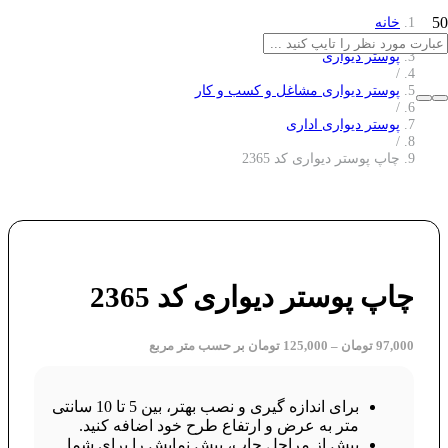
خانه
/
پوستر دیواری
/
پوستر دیواری مشاغل و کسب و کار
/
پوستر دیواری اداری
/
چاپ پوستر دیواری کد 2365
چاپ پوستر دیواری کد 2365
97,000
تومان
–
125,000
تومان
بر حسب متر مربع
برای اندازه گیری و نصب بهتر، بین 5 تا 10 سانتی
متر به عرض و ارتفاع طرح خود اضافه کنید.
پیش از مراحل چاپ، پیش نمایش را برای شما