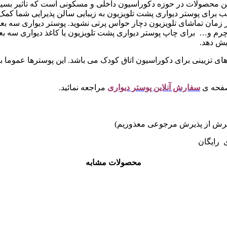
ین محصولات در حوزه دکوراسیون داخلی و مسکونی است که تاثیر بسیار 
سب برای پوستر دیواری پشت تلویزیون به زیبایی سالن پذیرایی شما کمک
 در زمان تماشای تلویزیون دچار حواس پرتی نشوید. پوستر دیواری 
رم و… برای چاپ پوستر دیواری پشت تلویزیون یا کاغذ دیواری سه بع
یش دهد.
 های تزیینی برای دکوراسیون اتاق کودک می باشد. این پوسترها عموما با 
صفحه ی
سفارش آنلاین پوستر دیواری
مراجعه نمائید.
ی رایگان
محصولات مشابه