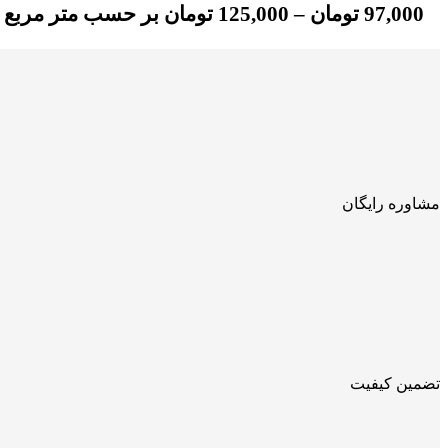
97,000
تومان
–
125,000
تومان
بر حسب متر مربع
مشاوره رایگان
تضمین کیفیت