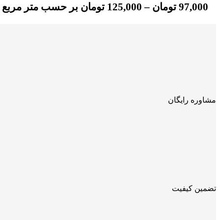
97,000
تومان
–
125,000
تومان
بر حسب متر مربع
مشاوره رایگان
تضمین کیفیت