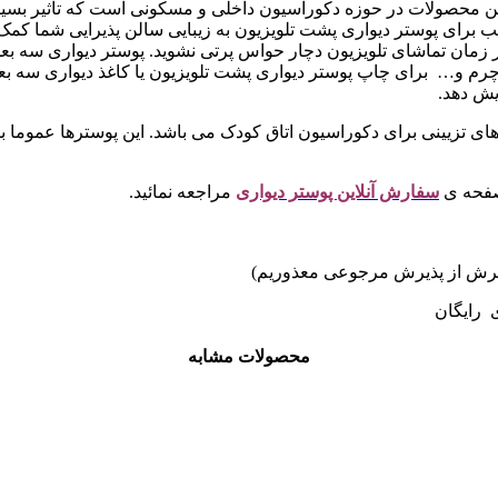
ین محصولات در حوزه دکوراسیون داخلی و مسکونی است که تاثیر بسیار 
سب برای پوستر دیواری پشت تلویزیون به زیبایی سالن پذیرایی شما کمک
 در زمان تماشای تلویزیون دچار حواس پرتی نشوید. پوستر دیواری 
رم و… برای چاپ پوستر دیواری پشت تلویزیون یا کاغذ دیواری سه بع
یش دهد.
 های تزیینی برای دکوراسیون اتاق کودک می باشد. این پوسترها عموما با 
صفحه ی
سفارش آنلاین پوستر دیواری
مراجعه نمائید.
ی رایگان
محصولات مشابه