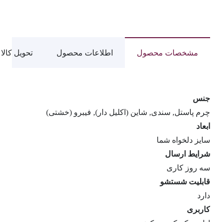
1509
عدد
مشخصات محصول
اطلاعات محصول
تحویل کالا
جنس
چرم پاستل, سندی, شاین (اکلیل دار), فیبرو (خشتی)
ابعاد
سایز دلخواه شما
شرایط ارسال
سه روز کاری
قابلیت شستشو
دارد
کاربری