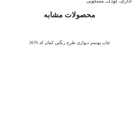
اداری, کودک, مسکونی
محصولات مشابه
چاپ پوستر دیواری طرح رنگین کمان کد 2676