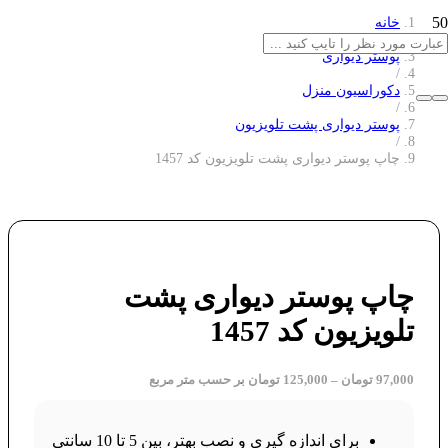
خانه
/
پوستر دیواری
/
دکوراسیون منزل
/
پوستر دیواری پشت تلویزیون
/
چاپ پوستر دیواری پشت تلویزیون کد 1457
چاپ پوستر دیواری پشت
تلویزیون کد 1457
97,000
تومان
–
125,000
تومان
بر حسب متر مربع
برای اندازه گیری و نصب بهتر، بین 5 تا 10 سانتی