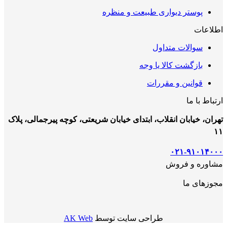
پوستر دیواری طبیعت و منظره
اطلاعات
سوالات متداول
بازگشت کالا یا وجه
قوانین و مقررات
ارتباط با ما
تهران، خیابان انقلاب، ابتدای خیابان شریعتی، کوچه پیرجمالی، پلاک
۱۱
۰۲۱-۹۱۰۱۴۰۰۰
مشاوره و فروش
مجوزهای ما
طراحی سایت توسط
AK Web