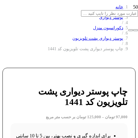
خانه
/
پوستر دیواری
/
دکوراسیون منزل
/
پوستر دیواری پشت تلویزیون
/
چاپ پوستر دیواری پشت تلویزیون کد 1441
چاپ پوستر دیواری پشت
تلویزیون کد 1441
97,000
تومان
–
125,000
تومان
بر حسب متر مربع
برای اندازه گیری و نصب بهتر، بین 5 تا 10 سانتی