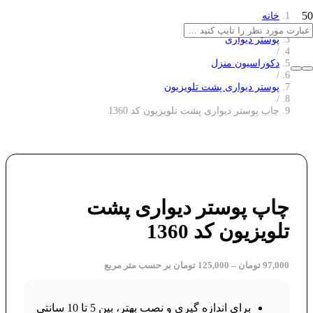
خانه
/
پوستر دیواری
/
دکوراسیون منزل
/
پوستر دیواری پشت تلویزیون
/
چاپ پوستر دیواری پشت تلویزیون کد 1360
چاپ پوستر دیواری پشت
تلویزیون کد 1360
97,000
تومان
–
125,000
تومان
بر حسب متر مربع
برای اندازه گیری و نصب بهتر، بین 5 تا 10 سانتی