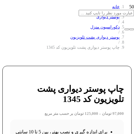
خانه
/
پوستر دیواری
/
دکوراسیون منزل
/
پوستر دیواری پشت تلویزیون
/
چاپ پوستر دیواری پشت تلویزیون کد 1345
چاپ پوستر دیواری پشت
تلویزیون کد 1345
97,000
تومان
–
125,000
تومان
بر حسب متر مربع
برای اندازه گیری و نصب بهتر، بین 5 تا 10 سانتی