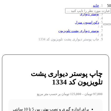
خانه
/
پوستر دیواری
/
دکوراسیون منزل
/
پوستر دیواری پشت تلویزیون
/
چاپ پوستر دیواری پشت تلویزیون کد 1334
چاپ پوستر دیواری پشت
تلویزیون کد 1334
97,000
تومان
–
125,000
تومان
بر حسب متر مربع
برای اندازه گیری و نصب بهتر، بین 5 تا 10 سانتی