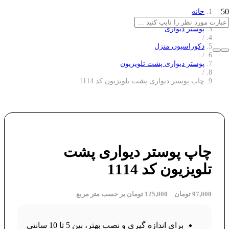
خانه
/
پوستر دیواری
/
دکوراسیون منزل
/
پوستر دیواری پشت تلویزیون
/
چاپ پوستر دیواری پشت تلویزیون کد 1114
چاپ پوستر دیواری پشت
تلویزیون کد 1114
97,000
تومان
–
125,000
تومان
بر حسب متر مربع
برای اندازه گیری و نصب بهتر، بین 5 تا 10 سانتی