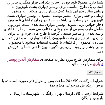
شما دارد. معمولا تلویزیون در سالن پذیرایی قرار میگیرد، بنابراین
انتخاب یک طرح مناسب برای پوستر دیواری پشت تلویزیون به
زیبایی سالن پذیرایی شما کمک بسیار زیادی میکند. به منظور
زیبایی و چشم نوازی بیشتر توصیه میشود تا پوستر دیواری پشت
تلویزیون طرح ساده ای داشته باشد تا در زمان تماشای تلویزیون
دچار حواس پرتی نشوید. پوستر دیواری سه بعدی پشت تلویزیون
شامل طیف وسیعی از طرح های مختلف می شود. از طرح فانتزی
و سه بعدی و مناظر طبیعی گرفته تا طرح های چرم و…. برای
چاپ پوستر دیواری پشت تلویزیون یا کاغذ دیواری سه بعدی پشت ال
سی دی معمولا از کاغذهای با کیفیت استفاده میشود تا محصول
نهایی چشم نواز بوده و زیبایی دکوراسیون داخلی شما را افزایش
دهد.
برای سفارش طرح مورد نظر به صفحه ی
سفارش آنلاین پوستر
دیواری
مراجعه نمائید.
تحویل کالا
شرایط بازگشت کالا : 24 ساعت پس از تحویل (در صورت استفاده یا
برش از پذیرش مرجوعی معذوریم)
شرایط ارسال کالا : ارسال تهران رایگان – شهرستان: ارسال تا
باربری رایگان