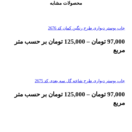
محصولات مشابه
چاپ پوستر دیواری طرح رنگین کمان کد 2676
97,000
تومان
–
125,000
تومان
بر حسب متر
مربع
چاپ پوستر دیواری طرح شاخه گل سه بعدی کد 2675
97,000
تومان
–
125,000
تومان
بر حسب متر
مربع