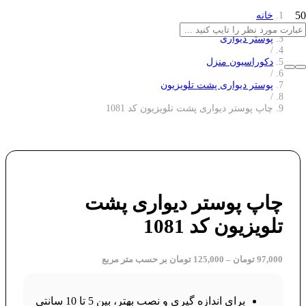
خانه
/
پوستر دیواری
/
دکوراسیون منزل
/
پوستر دیواری پشت تلویزیون
/
چاپ پوستر دیواری پشت تلویزیون کد 1081
چاپ پوستر دیواری پشت
تلویزیون کد 1081
97,000
تومان
–
125,000
تومان
بر حسب متر مربع
برای اندازه گیری و نصب بهتر، بین 5 تا 10 سانتی