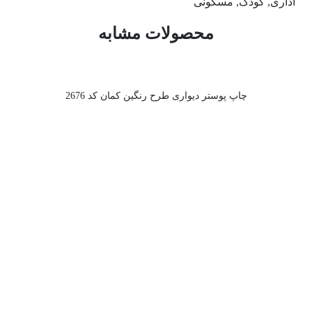
اداری, کودک, مسکونی
محصولات مشابه
چاپ پوستر دیواری طرح رنگین کمان کد 2676