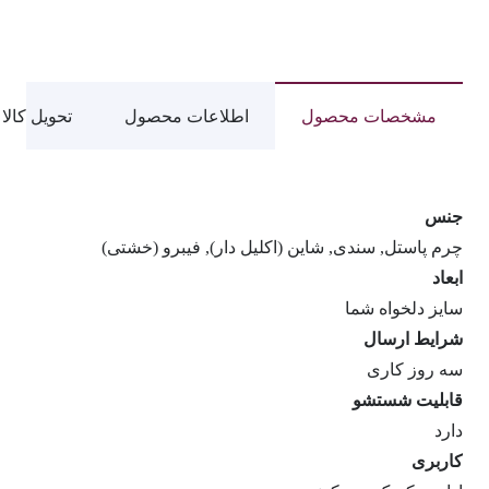
1062
عدد
مشخصات محصول
اطلاعات محصول
تحویل کالا
جنس
چرم پاستل, سندی, شاین (اکلیل دار), فیبرو (خشتی)
ابعاد
سایز دلخواه شما
شرایط ارسال
سه روز کاری
قابلیت شستشو
دارد
کاربری