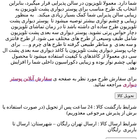
شما دارد. معمولا تلویزیون در سالن پذیرایی قرار میگیرد، بنابراین
انتخاب یک طرح مناسب برای پوستر دیواری پشت تلویزیون به
زیبایی سالن پذیرایی شما کمک بسیار زیادی میکند. به منظور
زیبایی و چشم نوازی بیشتر توصیه میشود تا پوستر دیواری پشت
تلویزیون طرح ساده ای داشته باشد تا در زمان تماشای تلویزیون
دچار حواس پرتی نشوید. پوستر دیواری سه بعدی پشت تلویزیون
شامل طیف وسیعی از طرح های مختلف می شود. از طرح فانتزی
و سه بعدی و مناظر طبیعی گرفته تا طرح های چرم و…. برای
چاپ پوستر دیواری پشت تلویزیون یا کاغذ دیواری سه بعدی پشت ال
سی دی معمولا از کاغذهای با کیفیت استفاده میشود تا محصول
نهایی چشم نواز بوده و زیبایی دکوراسیون داخلی شما را افزایش
دهد.
برای سفارش طرح مورد نظر به صفحه ی
سفارش آنلاین پوستر
دیواری
مراجعه نمائید.
تحویل کالا
شرایط بازگشت کالا : 24 ساعت پس از تحویل (در صورت استفاده یا
برش از پذیرش مرجوعی معذوریم)
شرایط ارسال کالا : ارسال تهران رایگان – شهرستان: ارسال تا
باربری رایگان