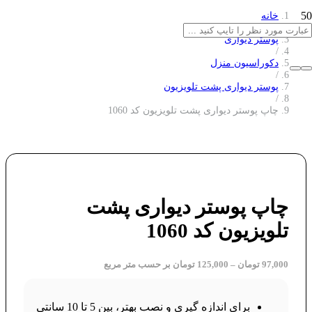
خانه
/
پوستر دیواری
/
دکوراسیون منزل
/
پوستر دیواری پشت تلویزیون
/
چاپ پوستر دیواری پشت تلویزیون کد 1060
چاپ پوستر دیواری پشت
تلویزیون کد 1060
97,000
تومان
–
125,000
تومان
بر حسب متر مربع
برای اندازه گیری و نصب بهتر، بین 5 تا 10 سانتی