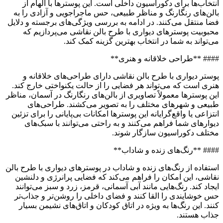
انتخاب‌ها برای دکوراسیون داخلی است. این پوسترها با الهام از
بالن‌های رنگارنگ و مناظر طبیعی، حس ماجراجویی و آزادی را به
فضا منتقل می‌کنند. در ادامه به بررسی ویژگی‌های برجسته و دلایل
محبوبیت پوسترهای دیواری با طرح بالن نقاشی می‌پردازیم که
می‌تواند به شما در انتخاب بهترین گزینه کمک کند.
#### **طراحی خلاقانه و هنری**
پوستر دیواری با طرح بالن نقاشی دارای طراحی‌های خلاقانه و
هنری است که می‌تواند هر فضایی را از حالت یکنواختی خارج کند.
این پوسترها معمولاً تصاویری از بالن‌های رنگارنگ در آسمان، مناظر
طبیعی و شهرهای مختلف را به تصویر می‌کشند. طراحی‌های
انتزاعی یا واقع‌گرایانه این پوسترها امکانات بی‌پایانی را برای تزئین
دیوارهای شما فراهم می‌کنند و به راحتی می‌توانند با سبک‌های
مختلف دکوراسیون سازگار شوند.
#### **رنگ‌های زنده و شاداب**
استفاده از رنگ‌های زنده و شاداب در پوسترهای دیواری با طرح بالن
نقاشی، این امکان را فراهم می‌کند که فضایی پرانرژی و دلنشین
ایجاد کند. رنگ‌هایی مانند آبی آسمانی، قرمز، زرد و سبز می‌توانند
حس خوشایندی را القا کنند و فضای داخلی را روشن‌تر و جذاب‌تر
کنند. این رنگ‌ها به ویژه در اتاق کودکان و اتاق‌های نشیمن بسیار
جذاب هستند.