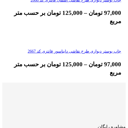
97,000
تومان
–
125,000
تومان
بر حسب متر
مربع
چاپ پوستر دیواری طرح نقاشی دایناسور فانتزی کد 2667
97,000
تومان
–
125,000
تومان
بر حسب متر
مربع
مشاوره رایگان