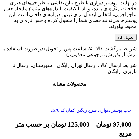
در نهایت، پوستر دیواری با طرح بالن نقاشی با طراحی‌های هنری
خلاقانه، رنگ‌های زنده، مواد با کیفیت، اندازه‌های متنوع و ایجاد حس
ماجراجویی، انتخابی ایده‌آل برای تزئین دیوارهای داخلی است. این
پوسترها می‌توانند فضای شما را متحول کرده و حس تازه‌ای به
محیط بیاورند.
تحویل کالا
شرایط بازگشت کالا : 24 ساعت پس از تحویل (در صورت استفاده یا
برش از پذیرش مرجوعی معذوریم)
شرایط ارسال کالا : ارسال تهران رایگان – شهرستان: ارسال تا
باربری رایگان
محصولات مشابه
چاپ پوستر دیواری طرح رنگین کمان کد 2676
97,000
تومان
–
125,000
تومان
بر حسب متر
مربع