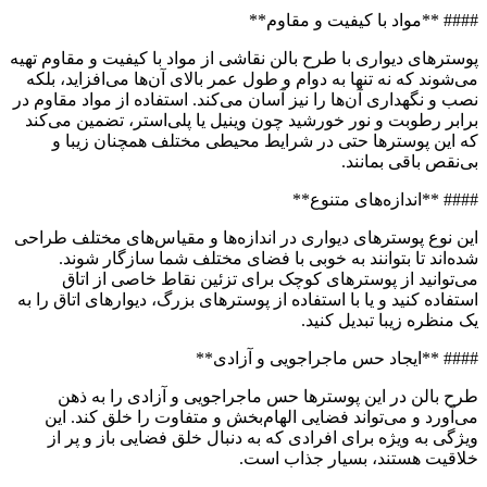
#### **مواد با کیفیت و مقاوم**
پوسترهای دیواری با طرح بالن نقاشی از مواد با کیفیت و مقاوم تهیه
می‌شوند که نه تنها به دوام و طول عمر بالای آن‌ها می‌افزاید، بلکه
نصب و نگهداری آن‌ها را نیز آسان می‌کند. استفاده از مواد مقاوم در
برابر رطوبت و نور خورشید چون وینیل یا پلی‌استر، تضمین می‌کند
که این پوسترها حتی در شرایط محیطی مختلف همچنان زیبا و
بی‌نقص باقی بمانند.
#### **اندازه‌های متنوع**
این نوع پوسترهای دیواری در اندازه‌ها و مقیاس‌های مختلف طراحی
شده‌اند تا بتوانند به خوبی با فضای مختلف شما سازگار شوند.
می‌توانید از پوسترهای کوچک برای تزئین نقاط خاصی از اتاق
استفاده کنید و یا با استفاده از پوسترهای بزرگ، دیوارهای اتاق را به
یک منظره زیبا تبدیل کنید.
#### **ایجاد حس ماجراجویی و آزادی**
طرح بالن در این پوسترها حس ماجراجویی و آزادی را به ذهن
می‌آورد و می‌تواند فضایی الهام‌بخش و متفاوت را خلق کند. این
ویژگی به ویژه برای افرادی که به دنبال خلق فضایی باز و پر از
خلاقیت هستند، بسیار جذاب است.