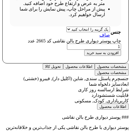
متر به عرض و ارتفاع طرح خود اضافه کنید.
پیش از مراحل چاپ، پیش نمایش را برای شما
ارسال خواهیم کرد.
جنس
صاف
چاپ پوستر دیواری طرح بالن نقاشی کد 2665 عدد
افزودن به سبد خرید
مشخصات محصول
اطلاعات محصول
تحویل کالا
مشخصات محصول
جنس
چرم پاستل, سندی, شاین (اکلیل دار), فیبرو (خشتی)
ابعاد
سایز دلخواه شما
شرایط ارسال
سه روز کاری
قابلیت شستشو
دارد
کاربری
اداری, کودک, مسکونی
اطلاعات محصول
### پوستر دیواری طرح بالن نقاشی
پوستر دیواری با طرح بالن نقاشی یکی از جذاب‌ترین و خلاقانه‌ترین