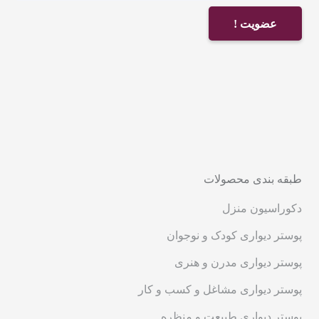
عضویت !
طبقه بندی محصولات
دکوراسیون منزل
پوستر دیواری کودک و نوجوان
پوستر دیواری مدرن و هنری
پوستر دیواری مشاغل و کسب و کار
پوستر دیواری طبیعت و منظره