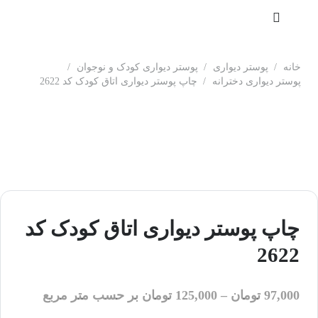
خانه
/
پوستر دیواری
/
پوستر دیواری کودک و نوجوان
/
پوستر دیواری دخترانه
/
چاپ پوستر دیواری اتاق کودک کد 2622
چاپ پوستر دیواری اتاق کودک کد
2622
97,000
تومان
–
125,000
تومان
بر حسب متر مربع