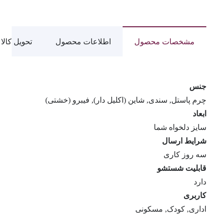
عدد
مشخصات محصول
اطلاعات محصول
تحویل کالا
جنس
چرم پاستل, سندی, شاین (اکلیل دار), فیبرو (خشتی)
ابعاد
سایز دلخواه شما
شرایط ارسال
سه روز کاری
قابلیت شستشو
دارد
کاربری
اداری, کودک, مسکونی