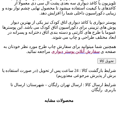
تلویزیون یا کاغذ دیواری سه بعدی پشت ال سی دی معمولا از
کاغذهای با کیفیت استفاده میشود تا محصول نهایی چشم نواز بوده و
زیبایی دکوراسیون داخلی شما را افزایش دهد.
پوستر دیواری یا کاغذ دیواری اتاق کودک نیز یکی از بهترین دیوار
پوش های تزیینی برای دکوراسیون اتاق کودک می باشد. این پوسترها
عموما با طرح های کارتنی و دسته بندی اتاق دخترانه و پسرانه در
ابعاد مختلف طراحی و چاپ می شوند.
همچنین شما میتوانید برای سفارش چاپ طرح مورد نظر خودتان به
صفحه ی
سفارش آنلاین پوستر دیواری
مراجعه نمائید.
تحویل کالا
شرایط بازگشت کالا : 24 ساعت پس از تحویل (در صورت استفاده یا
برش از پذیرش مرجوعی معذوریم)
شرایط ارسال کالا : ارسال تهران رایگان – شهرستان: ارسال تا
باربری رایگان
محصولات مشابه