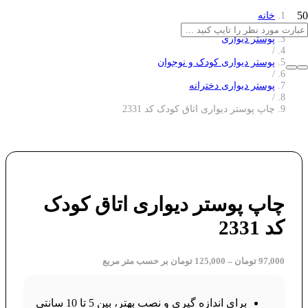
خانه
/
پوستر دیواری
/
پوستر دیواری کودک و نوجوان
/
پوستر دیواری دخترانه
/
چاپ پوستر دیواری اتاق کودک کد 2331
چاپ پوستر دیواری اتاق کودک
کد 2331
97,000
تومان
–
125,000
تومان
بر حسب متر مربع
برای اندازه گیری و نصب بهتر، بین 5 تا 10 سانتی