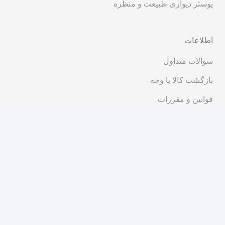
پوستر دیواری طبیعت و منظره
اطلاعات
سوالات متداول
بازگشت کالا یا وجه
قوانین و مقررات
ارتباط با ما
تهران، خیابان انقلاب، ابتدای خیابان شریعتی، کوچه پیرجمالی،
پلاک ۱۱
۰۲۱-۹۱۰۱۴۰۰۰
مشاوره و فروش