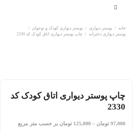
خانه
/
پوستر دیواری
/
پوستر دیواری کودک و نوجوان
/
پوستر دیواری دخترانه
/
چاپ پوستر دیواری اتاق کودک کد 2330
چاپ پوستر دیواری اتاق کودک کد
2330
97,000
تومان
–
125,000
تومان
بر حسب متر مربع