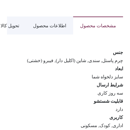
عدد
مشخصات محصول
اطلاعات محصول
تحویل کالا
جنس
چرم پاستل, سندی, شاین (اکلیل دار), فیبرو (خشتی)
ابعاد
سایز دلخواه شما
شرایط ارسال
سه روز کاری
قابلیت شستشو
دارد
کاربری
اداری, کودک, مسکونی