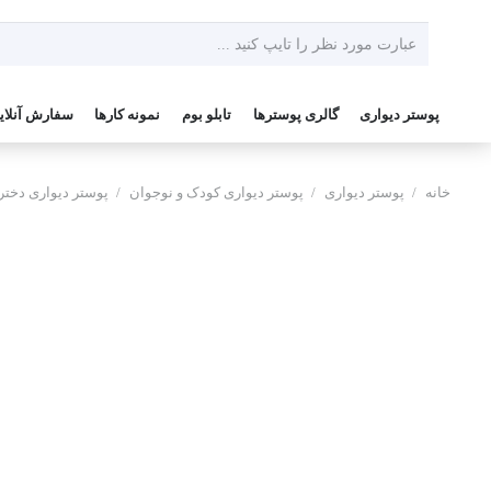
پوستر دیواری
گالری پوسترها
تابلو بوم
نمونه کارها
سفارش آنلای
خانه
/
پوستر دیواری
/
پوستر دیواری کودک و نوجوان
/
پوستر دیواری دخترا