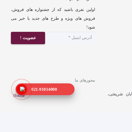
اولین نفری باشید که از جشنواره های فروش،
فروش های ویژه و طرح های جدید با خبر می
شود!
عضویت !
مجوزهای ما
021-91014000
ابان شریعتی،