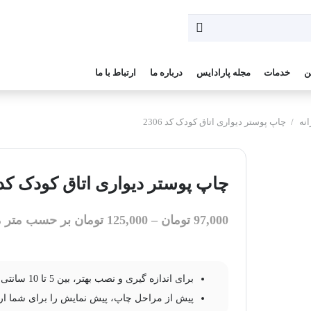
ن
خدمات
مجله پارادایس
درباره ما
ارتباط با ما
نه
/
چاپ پوستر دیواری اتاق کودک کد 2306
چاپ پوستر دیواری اتاق کودک کد 306
97,000
تومان
–
125,000
تومان
بر حسب متر م
برای اندازه گیری و نصب بهتر، بین 5 تا 10 سانتی متر به عرض و ارتفاع طرح خود اضافه کنید.
پیش از مراحل چاپ، پیش نمایش را برای شما ار