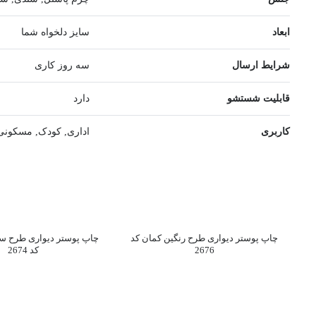
ابعاد
سایز دلخواه شما
شرایط ارسال
سه روز کاری
قابلیت شستشو
دارد
کاربری
اداری, کودک, مسکونی
چاپ پوستر دیواری طرح رنگین کمان کد
چاپ پوستر دیواری طرح سی
2676
کد 2674