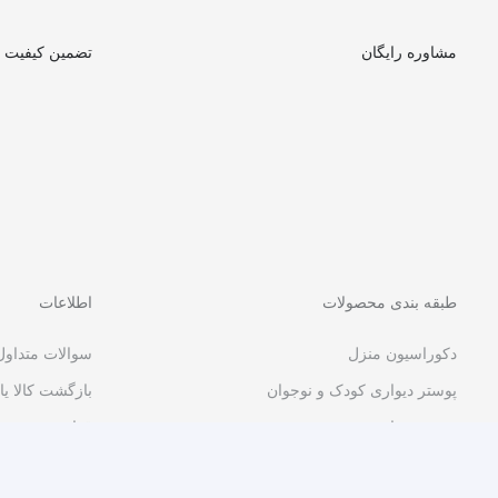
مشاوره رایگان
تضمین کیفیت
طبقه بندی محصولات
اطلاعات
دکوراسیون منزل
سوالات متداول
پوستر دیواری کودک و نوجوان
بازگشت کالا یا
پوستر دیواری مدرن و هنری
قوانین و مقرر
پوستر دیواری مشاغل و کسب و کار