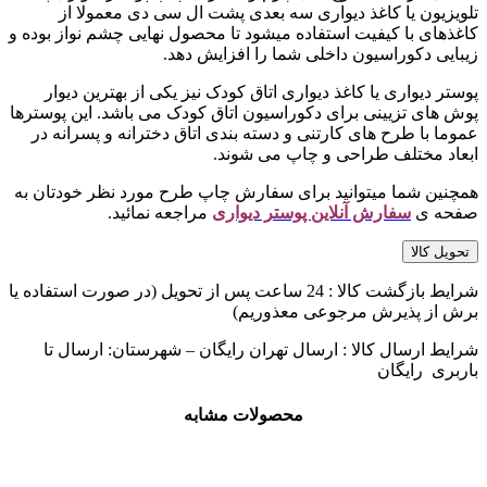
تلویزیون یا کاغذ دیواری سه بعدی پشت ال سی دی معمولا از
کاغذهای با کیفیت استفاده میشود تا محصول نهایی چشم نواز بوده و
زیبایی دکوراسیون داخلی شما را افزایش دهد.
پوستر دیواری یا کاغذ دیواری اتاق کودک نیز یکی از بهترین دیوار
پوش های تزیینی برای دکوراسیون اتاق کودک می باشد. این پوسترها
عموما با طرح های کارتنی و دسته بندی اتاق دخترانه و پسرانه در
ابعاد مختلف طراحی و چاپ می شوند.
همچنین شما میتوانید برای سفارش چاپ طرح مورد نظر خودتان به
صفحه ی
سفارش آنلاین پوستر دیواری
مراجعه نمائید.
تحویل کالا
شرایط بازگشت کالا : 24 ساعت پس از تحویل (در صورت استفاده یا
برش از پذیرش مرجوعی معذوریم)
شرایط ارسال کالا : ارسال تهران رایگان – شهرستان: ارسال تا
باربری رایگان
محصولات مشابه