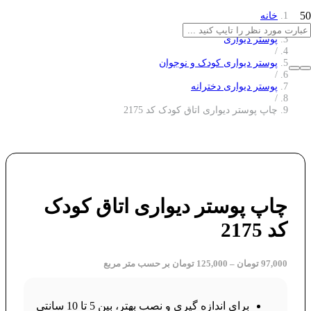
خانه
/
پوستر دیواری
/
پوستر دیواری کودک و نوجوان
/
پوستر دیواری دخترانه
/
چاپ پوستر دیواری اتاق کودک کد 2175
چاپ پوستر دیواری اتاق کودک
کد 2175
97,000
تومان
–
125,000
تومان
بر حسب متر مربع
برای اندازه گیری و نصب بهتر، بین 5 تا 10 سانتی