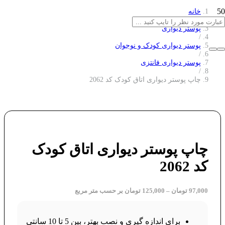
خانه
/
پوستر دیواری
/
پوستر دیواری کودک و نوجوان
/
پوستر دیواری فانتزی
/
چاپ پوستر دیواری اتاق کودک کد 2062
چاپ پوستر دیواری اتاق کودک
کد 2062
97,000
تومان
–
125,000
تومان
بر حسب متر مربع
برای اندازه گیری و نصب بهتر، بین 5 تا 10 سانتی