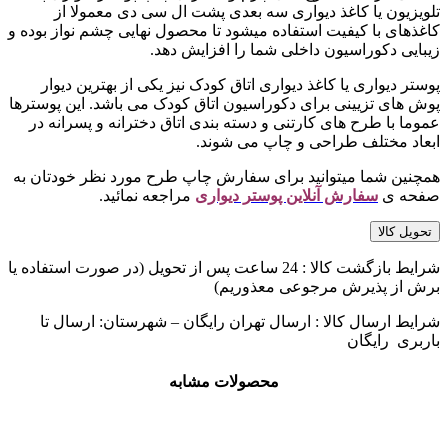
تلویزیون یا کاغذ دیواری سه بعدی پشت ال سی دی معمولا از
کاغذهای با کیفیت استفاده میشود تا محصول نهایی چشم نواز بوده و
زیبایی دکوراسیون داخلی شما را افزایش دهد.
پوستر دیواری یا کاغذ دیواری اتاق کودک نیز یکی از بهترین دیوار
پوش های تزیینی برای دکوراسیون اتاق کودک می باشد. این پوسترها
عموما با طرح های کارتنی و دسته بندی اتاق دخترانه و پسرانه در
ابعاد مختلف طراحی و چاپ می شوند.
همچنین شما میتوانید برای سفارش چاپ طرح مورد نظر خودتان به
صفحه ی
سفارش آنلاین پوستر دیواری
مراجعه نمائید.
تحویل کالا
شرایط بازگشت کالا : 24 ساعت پس از تحویل (در صورت استفاده یا
برش از پذیرش مرجوعی معذوریم)
شرایط ارسال کالا : ارسال تهران رایگان – شهرستان: ارسال تا
باربری رایگان
محصولات مشابه