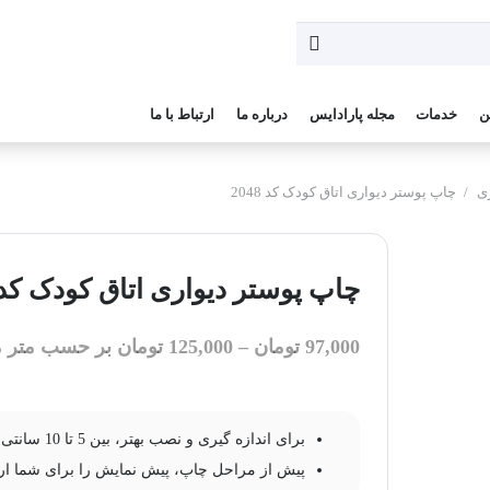
ن
خدمات
مجله پارادایس
درباره ما
ارتباط با ما
زی
/
چاپ پوستر دیواری اتاق کودک کد 2048
چاپ پوستر دیواری اتاق کودک کد 048
97,000
تومان
–
125,000
تومان
بر حسب متر م
برای اندازه گیری و نصب بهتر، بین 5 تا 10 سانتی متر به عرض و ارتفاع طرح خود اضافه کنید.
پیش از مراحل چاپ، پیش نمایش را برای شما ار