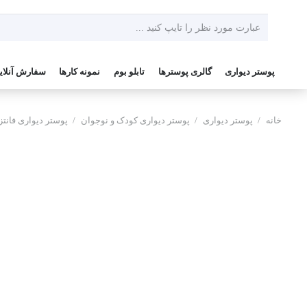
پوستر دیواری
گالری پوسترها
تابلو بوم
نمونه کارها
سفارش آنلای
خانه
/
پوستر دیواری
/
پوستر دیواری کودک و نوجوان
/
پوستر دیواری فانت