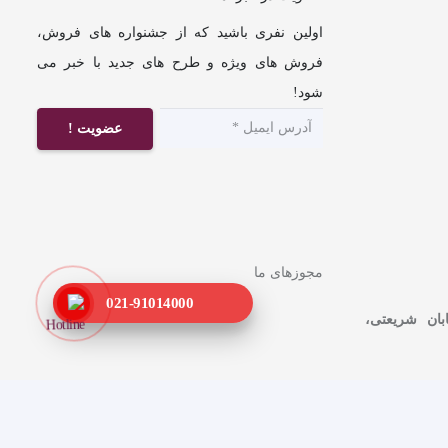
اولین نفری باشید که از جشنواره های فروش،
فروش های ویژه و طرح های جدید با خبر می
شود!
عضویت !
مجوزهای ما
021-91014000
ابان شریعتی،