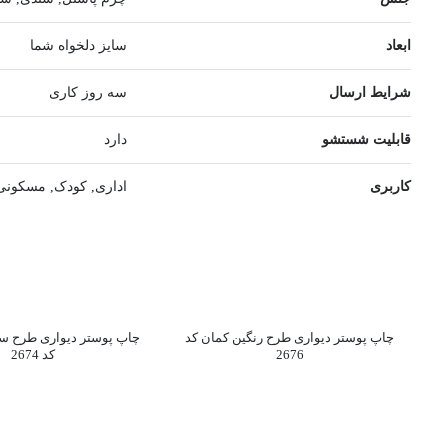
ابعاد
سایز دلخواه شما
شرایط ارسال
سه روز کاری
قابلیت شستشو
دارد
کاربری
اداری, کودک, مسکونی
چاپ پوستر دیواری طرح رنگین کمان کد
چاپ پوستر دیواری طرح سی
2676
کد 2674