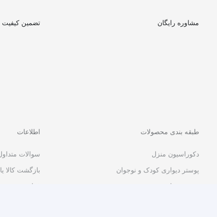
مشاوره رایگان
تضمین کیفیت
طبقه بندی محصولات
اطلاعات
دکوراسیون منزل
سوالات متداول
پوستر دیواری کودک و نوجوان
بازگشت کالا یا
پوستر دیواری مدرن و هنری
قوانین و مقرر
پوستر دیواری مشاغل و کسب و کار