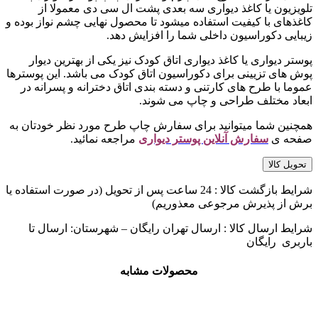
تلویزیون یا کاغذ دیواری سه بعدی پشت ال سی دی معمولا از
کاغذهای با کیفیت استفاده میشود تا محصول نهایی چشم نواز بوده و
زیبایی دکوراسیون داخلی شما را افزایش دهد.
پوستر دیواری یا کاغذ دیواری اتاق کودک نیز یکی از بهترین دیوار
پوش های تزیینی برای دکوراسیون اتاق کودک می باشد. این پوسترها
عموما با طرح های کارتنی و دسته بندی اتاق دخترانه و پسرانه در
ابعاد مختلف طراحی و چاپ می شوند.
همچنین شما میتوانید برای سفارش چاپ طرح مورد نظر خودتان به
صفحه ی
سفارش آنلاین پوستر دیواری
مراجعه نمائید.
تحویل کالا
شرایط بازگشت کالا : 24 ساعت پس از تحویل (در صورت استفاده یا
برش از پذیرش مرجوعی معذوریم)
شرایط ارسال کالا : ارسال تهران رایگان – شهرستان: ارسال تا
باربری رایگان
محصولات مشابه