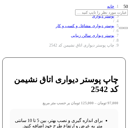
خانه
/
پوستر دیواری
/
پوستر دیواری مشاغل و کسب و کار
/
پوستر دیواری سالن زیبایی
/
چاپ پوستر دیواری اتاق نشیمن کد 2542
چاپ پوستر دیواری اتاق نشیمن
کد 2542
97,000
تومان
–
125,000
تومان
بر حسب متر مربع
برای اندازه گیری و نصب بهتر، بین 5 تا 10 سانتی
متر به عرض و ارتفاع طرح خود اضافه کنید.