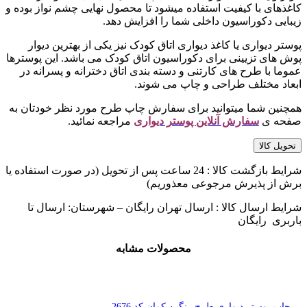
کاغذهای با کیفیت استفاده میشود تا محصول نهایی چشم نواز بوده و
زیبایی دکوراسیون داخلی شما را افزایش دهد.
پوستر دیواری یا کاغذ دیواری اتاق کودک نیز یکی از بهترین دیوار
پوش های تزیینی برای دکوراسیون اتاق کودک می باشد. این پوسترها
عموما با طرح های کارتنی و دسته بندی اتاق دخترانه و پسرانه در
ابعاد مختلف طراحی و چاپ می شوند.
همچنین شما میتوانید برای سفارش چاپ طرح مورد نظر خودتان به
صفحه ی
سفارش آنلاین پوستر دیواری
مراجعه نمائید.
تحویل کالا
شرایط بازگشت کالا : 24 ساعت پس از تحویل (در صورت استفاده یا
برش از پذیرش مرجوعی معذوریم)
شرایط ارسال کالا : ارسال تهران رایگان – شهرستان: ارسال تا
باربری رایگان
محصولات مشابه
چاپ پوستر دیواری طرح رنگین کمان کد 2676