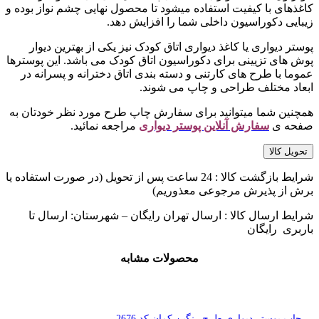
کاغذهای با کیفیت استفاده میشود تا محصول نهایی چشم نواز بوده و
زیبایی دکوراسیون داخلی شما را افزایش دهد.
پوستر دیواری یا کاغذ دیواری اتاق کودک نیز یکی از بهترین دیوار
پوش های تزیینی برای دکوراسیون اتاق کودک می باشد. این پوسترها
عموما با طرح های کارتنی و دسته بندی اتاق دخترانه و پسرانه در
ابعاد مختلف طراحی و چاپ می شوند.
همچنین شما میتوانید برای سفارش چاپ طرح مورد نظر خودتان به
صفحه ی
سفارش آنلاین پوستر دیواری
مراجعه نمائید.
تحویل کالا
شرایط بازگشت کالا : 24 ساعت پس از تحویل (در صورت استفاده یا
برش از پذیرش مرجوعی معذوریم)
شرایط ارسال کالا : ارسال تهران رایگان – شهرستان: ارسال تا
باربری رایگان
محصولات مشابه
چاپ پوستر دیواری طرح رنگین کمان کد 2676