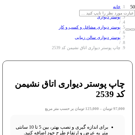
خانه
/
پوستر دیواری
/
پوستر دیواری مشاغل و کسب و کار
/
پوستر دیواری سالن زیبایی
/
چاپ پوستر دیواری اتاق نشیمن کد 2539
چاپ پوستر دیواری اتاق نشیمن
کد 2539
97,000
تومان
–
125,000
تومان
بر حسب متر مربع
برای اندازه گیری و نصب بهتر، بین 5 تا 10 سانتی
متر به عرض و ارتفاع طرح خود اضافه کنید.