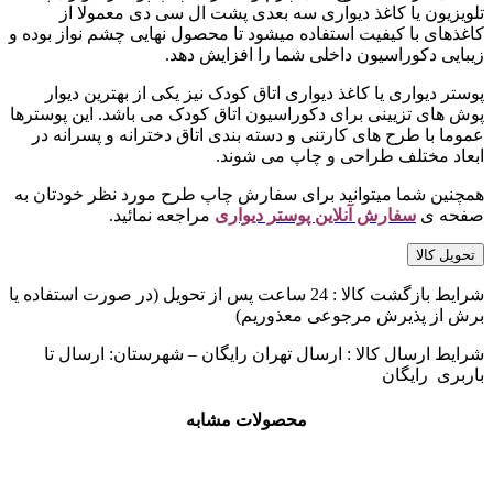
تلویزیون یا کاغذ دیواری سه بعدی پشت ال سی دی معمولا از
کاغذهای با کیفیت استفاده میشود تا محصول نهایی چشم نواز بوده و
زیبایی دکوراسیون داخلی شما را افزایش دهد.
پوستر دیواری یا کاغذ دیواری اتاق کودک نیز یکی از بهترین دیوار
پوش های تزیینی برای دکوراسیون اتاق کودک می باشد. این پوسترها
عموما با طرح های کارتنی و دسته بندی اتاق دخترانه و پسرانه در
ابعاد مختلف طراحی و چاپ می شوند.
همچنین شما میتوانید برای سفارش چاپ طرح مورد نظر خودتان به
صفحه ی
سفارش آنلاین پوستر دیواری
مراجعه نمائید.
تحویل کالا
شرایط بازگشت کالا : 24 ساعت پس از تحویل (در صورت استفاده یا
برش از پذیرش مرجوعی معذوریم)
شرایط ارسال کالا : ارسال تهران رایگان – شهرستان: ارسال تا
باربری رایگان
محصولات مشابه