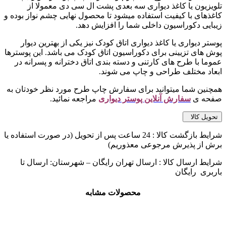
تلویزیون یا کاغذ دیواری سه بعدی پشت ال سی دی معمولا از
کاغذهای با کیفیت استفاده میشود تا محصول نهایی چشم نواز بوده و
زیبایی دکوراسیون داخلی شما را افزایش دهد.
پوستر دیواری یا کاغذ دیواری اتاق کودک نیز یکی از بهترین دیوار
پوش های تزیینی برای دکوراسیون اتاق کودک می باشد. این پوسترها
عموما با طرح های کارتنی و دسته بندی اتاق دخترانه و پسرانه در
ابعاد مختلف طراحی و چاپ می شوند.
همچنین شما میتوانید برای سفارش چاپ طرح مورد نظر خودتان به
صفحه ی
سفارش آنلاین پوستر دیواری
مراجعه نمائید.
تحویل کالا
شرایط بازگشت کالا : 24 ساعت پس از تحویل (در صورت استفاده یا
برش از پذیرش مرجوعی معذوریم)
شرایط ارسال کالا : ارسال تهران رایگان – شهرستان: ارسال تا
باربری رایگان
محصولات مشابه