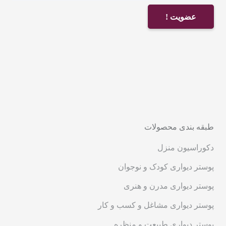
عضویت !
طبقه بندی محصولات
دکوراسیون منزل
پوستر دیواری کودک و نوجوان
پوستر دیواری مدرن و هنری
پوستر دیواری مشاغل و کسب و کار
پوستر دیواری طبیعت و منظره