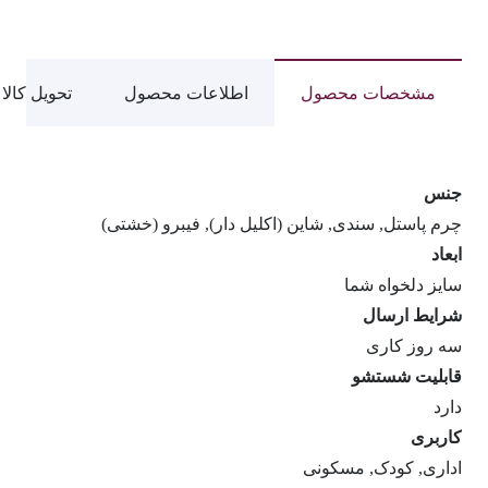
عدد
مشخصات محصول
اطلاعات محصول
تحویل کالا
جنس
چرم پاستل, سندی, شاین (اکلیل دار), فیبرو (خشتی)
ابعاد
سایز دلخواه شما
شرایط ارسال
سه روز کاری
قابلیت شستشو
دارد
کاربری
اداری, کودک, مسکونی