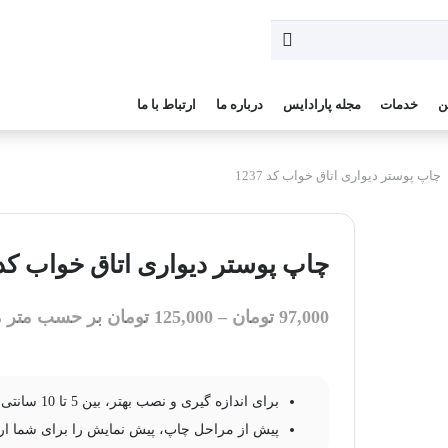
ن
خدمات
مجله پارادایس
درباره ما
ارتباط با ما
چاپ پوستر دیواری اتاق خواب کد 1237
چاپ پوستر دیواری اتاق خواب کد 237
97,000
تومان
–
125,000
تومان
بر حسب متر م
برای اندازه گیری و نصب بهتر، بین 5 تا 10 سانتی متر به عرض و ارتفاع طرح خود اضافه کنید.
پیش از مراحل چاپ، پیش نمایش را برای شما ار