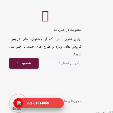
عضویت در خبرنامه
اولین نفری باشید که از جشنواره های فروش،
فروش های ویژه و طرح های جدید با خبر می
شود!
عضویت !
مجوزهای ما
021-91014000
ابان شریعتی،