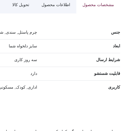
مشخصات محصول
اطلاعات محصول
تحویل کالا
جنس
چرم پاستل, سندی, شای
ابعاد
سایز دلخواه شما
شرایط ارسال
سه روز کاری
قابلیت شستشو
دارد
کاربری
اداری, کودک, مسکونی