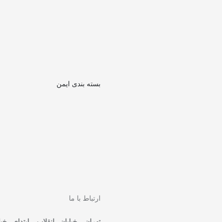
بسته بندی ایمن
ارتباط با ما
تهران، خیابان انقلاب، ابتدای خی