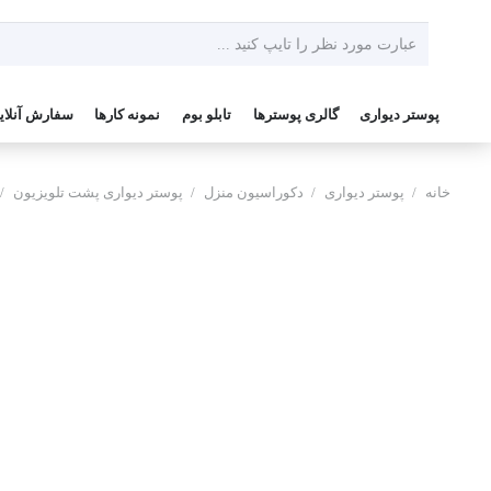
پوستر دیواری
گالری پوسترها
تابلو بوم
نمونه کارها
سفارش آنلای
خانه
/
پوستر دیواری
/
دکوراسیون منزل
/
پوستر دیواری پشت تلویزیون
/