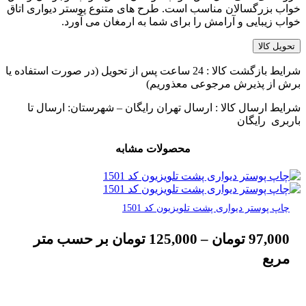
خواب بزرگسالان مناسب است. طرح های متنوع پوستر دیواری اتاق
خواب زیبایی و آرامش را برای شما به ارمغان می آورد.
تحویل کالا
شرایط بازگشت کالا : 24 ساعت پس از تحویل (در صورت استفاده یا
برش از پذیرش مرجوعی معذوریم)
شرایط ارسال کالا : ارسال تهران رایگان – شهرستان: ارسال تا
باربری رایگان
محصولات مشابه
چاپ پوستر دیواری پشت تلویزیون کد 1501
97,000
تومان
–
125,000
تومان
بر حسب متر
مربع