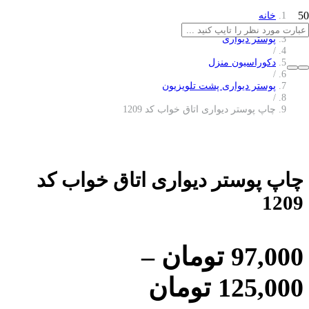
خانه
/
پوستر دیواری
/
دکوراسیون منزل
/
پوستر دیواری پشت تلویزیون
/
چاپ پوستر دیواری اتاق خواب کد 1209
چاپ پوستر دیواری اتاق خواب کد
1209
97,000
تومان
–
125,000
تومان