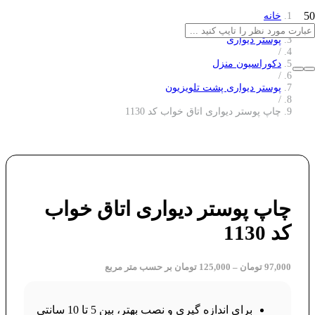
خانه
/
پوستر دیواری
/
دکوراسیون منزل
/
پوستر دیواری پشت تلویزیون
/
چاپ پوستر دیواری اتاق خواب کد 1130
چاپ پوستر دیواری اتاق خواب
کد 1130
97,000
تومان
–
125,000
تومان
بر حسب متر مربع
برای اندازه گیری و نصب بهتر، بین 5 تا 10 سانتی