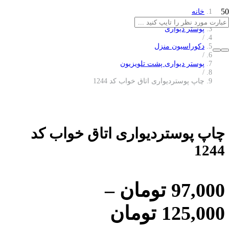
خانه
/
پوستر دیواری
/
دکوراسیون منزل
/
پوستر دیواری پشت تلویزیون
/
چاپ پوستردیواری اتاق خواب کد 1244
چاپ پوستردیواری اتاق خواب کد
1244
97,000
تومان
–
125,000
تومان