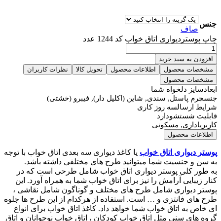
جنس
صاف
چاپ پوستردیواری اتاق خواب کد 1244 عدد
افزودن به سبد خرید
مشخصات محصول
اطلاعات محصول
تحویل کالا
نظرات کاربران
مشخصات محصول
ابعاد
سایز دلخواه شما
جنس
چرم پاستل, سندی, شاین (اکلیل دار), فیبرو (خشتی)
شرایط ارسال
سه روز کاری
قابلیت شستشو
دارد
کاربری
اداری, مسکونی
اطلاعات محصول
پوستر دیواری اتاق خواب
یا کاغذ دیواری سه بعدی اتاق خواب با توجه
به سن و جنسیت شما میتوانید طرح های مختلفی داشته باشد.
به طور کلی پوستر دیواری اتاق خواب شامل طرحی است که در
کنار زیبایی آرامش را نیز برای اتاق خواب شما به همراه آورد. این
پوستر دیواری شامل طرح های مختلف و گوناگون شامل نقاشی ،
طرح های فانتزی و … است. استفاده از هرکدام از این طرح ها جلوه
ای خاص به اتاق خواب شما خواهد داد. کاغذ اتاق خواب برای انواع
گروه های سنی مثل اتاق خواب کودکان ، اتاق خواب نوجوانان و اتاق