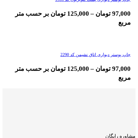
97,000
تومان
–
125,000
تومان
بر حسب متر
مربع
چاپ پوستر دیواری اتاق نشیمن کد 2290
97,000
تومان
–
125,000
تومان
بر حسب متر
مربع
مشاوره رایگان