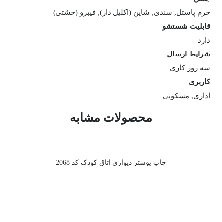
چرم پاستل, سندی, شاین (اکلیل دار), فیبرو (خشتی)
قابلیت شستشو
دارد
شرایط ارسال
سه روز کاری
کاربری
اداری, مسکونی
محصولات مشابه
چاپ پوستر دیواری اتاق کودک کد 2068