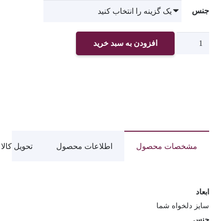
جنس
چاپ
افزودن به سبد خرید
پوستردیواری
اتاق
خواب
کد
1229
عدد
مشخصات محصول
اطلاعات محصول
تحویل کالا
ابعاد
سایز دلخواه شما
جنس