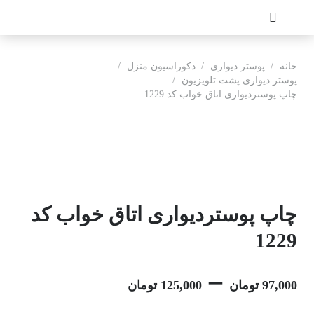
خانه
/
پوستر دیواری
/
دکوراسیون منزل
/
پوستر دیواری پشت تلویزیون
/
چاپ پوستردیواری اتاق خواب کد 1229
چاپ پوستردیواری اتاق خواب کد
1229
–
97,000
تومان
125,000
تومان